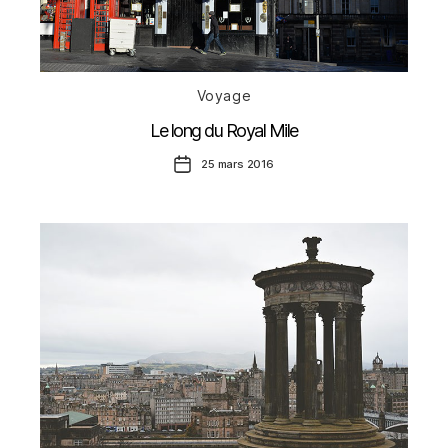
Catégories
Voyage
Le long du Royal Mile
Date
25 mars 2016
de
l’article