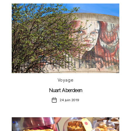
Catégories
Voyage
Nuart Aberdeen
Date
24 juin 2019
de
l’article