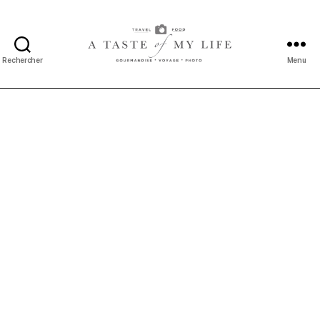
Rechercher
Menu
A
taste
of
my
life