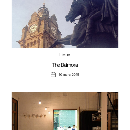
Catégories
Lieux
The Balmoral
Date
10 mars 2015
de
l’article