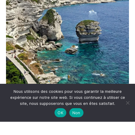
Nous utilisons des cookies pour vous garantir la meilleure
Me suivre sur Instagram
expérience sur notre site web. Si vous continuez à utiliser ce
site, nous supposerons que vous en êtes satisfait.
OK
Non