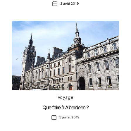
Date
2 août 2019
de
l’article
Catégories
Voyage
Que faire à Aberdeen ?
Date
8 juillet 2019
de
l’article