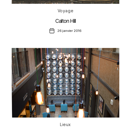
Catégories
Voyage
Calton Hill
Date
26 janvier 2016
de
l’article
Catégories
Lieux