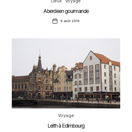
Lieux
Voyage
Aberdeen gourmande
Date
9 août 2019
de
l’article
Catégories
Voyage
Leith à Edimbourg