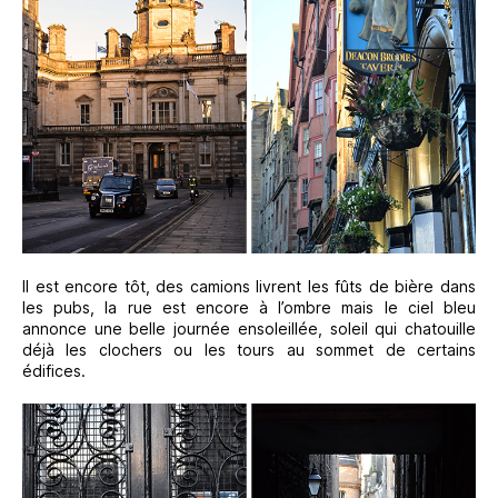
Il est encore tôt, des camions livrent les fûts de bière dans
les pubs, la rue est encore à l’ombre mais le ciel bleu
annonce une belle journée ensoleillée, soleil qui chatouille
déjà les clochers ou les tours au sommet de certains
édifices.