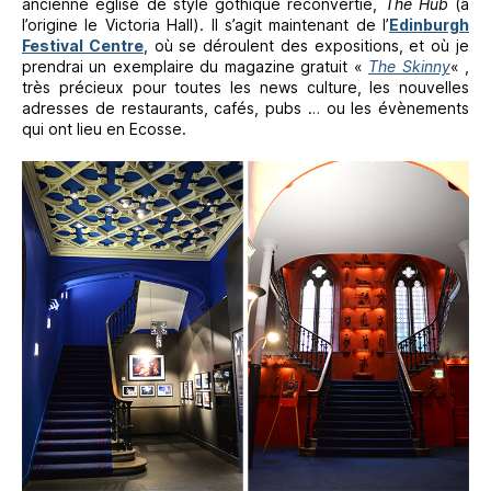
ancienne église de style gothique reconvertie,
The Hub
(à
l’origine le Victoria Hall). Il s’agit maintenant de l’
Edinburgh
Festival Centre
, où se déroulent des expositions, et où je
prendrai un exemplaire du magazine gratuit «
The Skinny
« ,
très précieux pour toutes les news culture, les nouvelles
adresses de restaurants, cafés, pubs … ou les évènements
qui ont lieu en Ecosse.