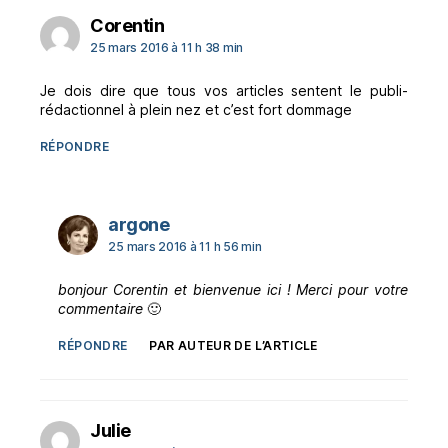
dit :
Corentin
25 mars 2016 à 11 h 38 min
Je dois dire que tous vos articles sentent le publi-
rédactionnel à plein nez et c’est fort dommage
RÉPONDRE
dit :
argone
25 mars 2016 à 11 h 56 min
bonjour Corentin et bienvenue ici ! Merci pour votre
commentaire
🙂
RÉPONDRE
PAR AUTEUR DE L’ARTICLE
dit :
Julie