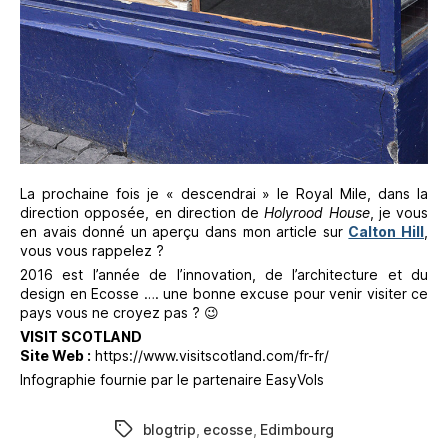
La prochaine fois je « descendrai » le Royal Mile, dans la
direction opposée, en direction de
Holyrood House
, je vous
en avais donné un aperçu dans mon article sur
Calton Hill
,
vous vous rappelez ?
2016 est l’année de l’innovation, de l’architecture et du
design en Ecosse …. une bonne excuse pour venir visiter ce
pays vous ne croyez pas ? 😉
VISIT SCOTLAND
Site Web :
https://www.visitscotland.com/fr-fr/
Infographie fournie par le partenaire EasyVols
blogtrip
,
ecosse
,
Edimbourg
Étiquettes