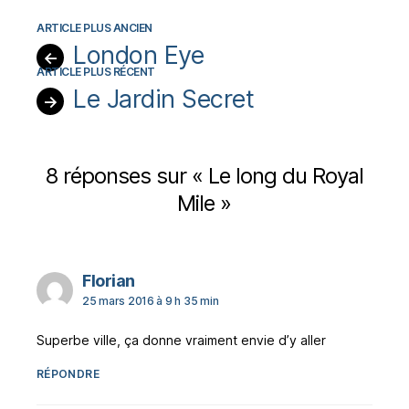
London Eye
←
Le Jardin Secret
→
8 réponses sur « Le long du Royal
Mile »
dit :
Florian
25 mars 2016 à 9 h 35 min
Superbe ville, ça donne vraiment envie d’y aller
RÉPONDRE