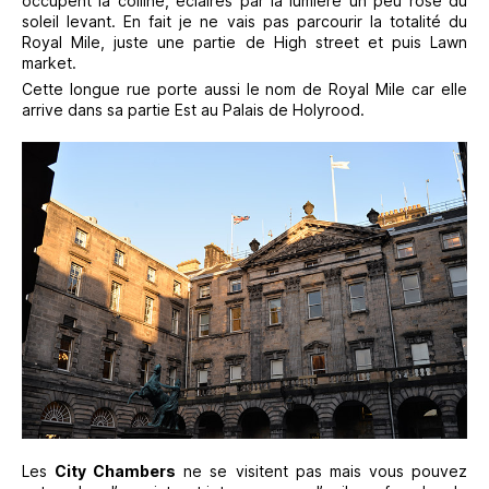
occupent la colline, éclairés par la lumière un peu rose du
soleil levant. En fait je ne vais pas parcourir la totalité du
Royal Mile, juste une partie de High street et puis Lawn
market.
Cette longue rue porte aussi le nom de Royal Mile car elle
arrive dans sa partie Est au Palais de Holyrood.
Les
City Chambers
ne se visitent pas mais vous pouvez