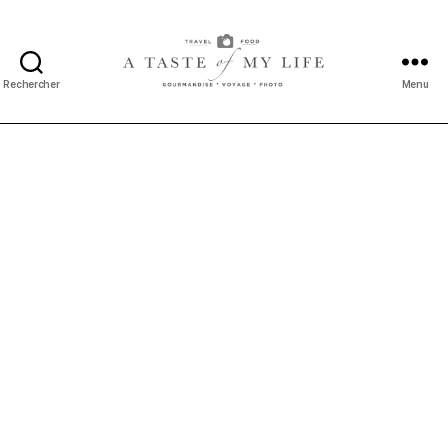
Rechercher
Menu
A
taste
of
my
life