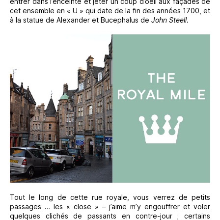
entrer dans l’enceinte et jeter un coup d’oeil aux façades de
cet ensemble en « U » qui date de la fin des années 1700, et
à la statue de Alexander et Bucephalus de
John Steell
.
Tout le long de cette rue royale, vous verrez de petits
passages … les « close » – j’aime m’y engouffrer et voler
quelques clichés de passants en contre-jour ; certains