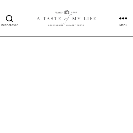
Rechercher
Menu
A
taste
of
my
life