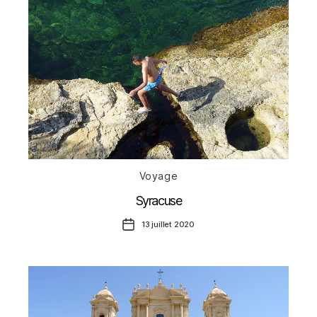
Catégories
Voyage
Syracuse
Date
13 juillet 2020
de
l’article