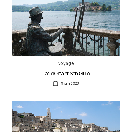
Catégories
Voyage
Lac d’Orta et San Giulio
Date
9 juin 2023
de
l’article