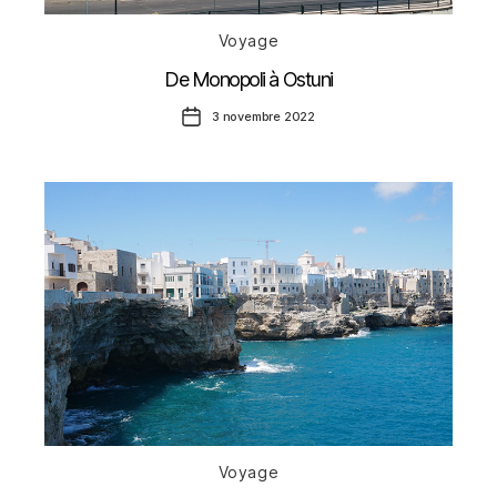
Catégories
Voyage
De Monopoli à Ostuni
Date
3 novembre 2022
de
l’article
Catégories
Voyage