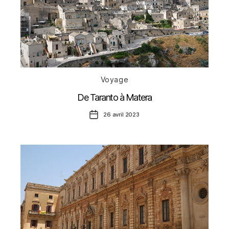
Catégories
Voyage
De Taranto à Matera
Date
26 avril 2023
de
l’article