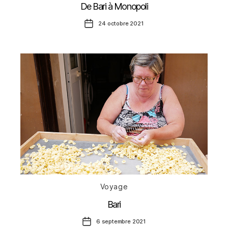
De Bari à Monopoli
Date
24 octobre 2021
de
l’article
Catégories
Voyage
Bari
Date
6 septembre 2021