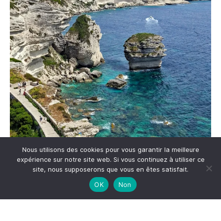
Nous utilisons des cookies pour vous garantir la meilleure
Me suivre sur Instagram
expérience sur notre site web. Si vous continuez à utiliser ce
site, nous supposerons que vous en êtes satisfait.
OK
Non