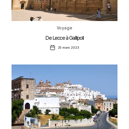
Catégories
Voyage
De Lecce à Gallipoli
Date
25 mars 2023
de
l’article