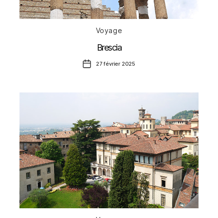
Catégories
Voyage
Brescia
Date
27 février 2025
de
l’article
Catégories