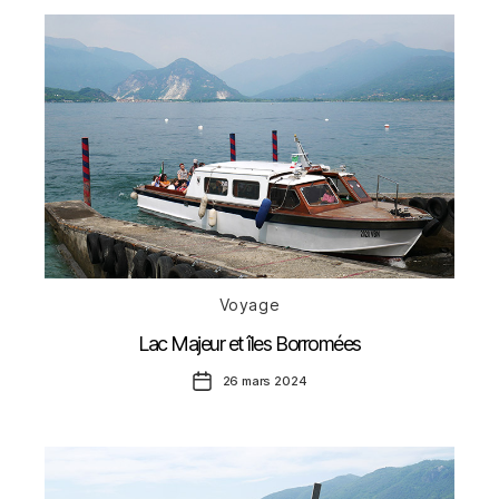
Catégories
Voyage
Lac Majeur et îles Borromées
Date
26 mars 2024
de
l’article