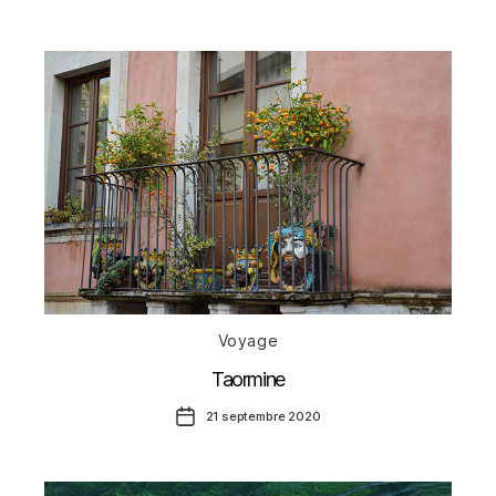
de
l’article
Catégories
Voyage
Taormine
Date
21 septembre 2020
de
l’article