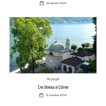
Date
20 janvier 2025
de
l’article
Catégories
Voyage
De Stresa à Côme
Date
15 octobre 2024
de
l’article