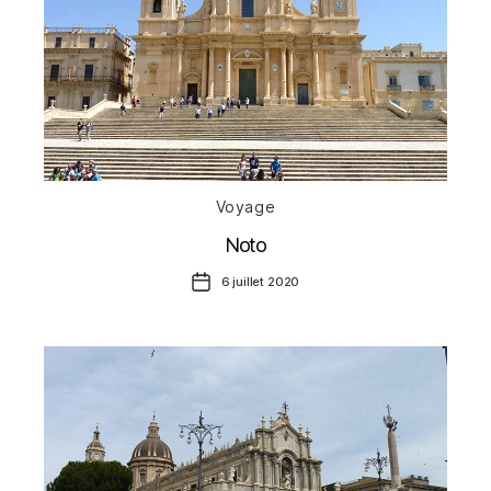
Catégories
Voyage
Noto
Date
6 juillet 2020
de
l’article