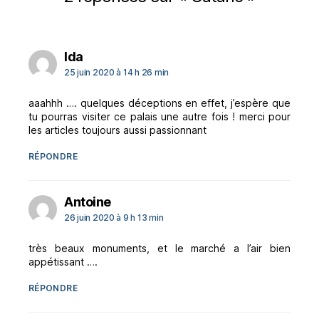
dit :
Ida
25 juin 2020 à 14 h 26 min
aaahhh …. quelques déceptions en effet, j’espère que
tu pourras visiter ce palais une autre fois ! merci pour
les articles toujours aussi passionnant
RÉPONDRE
dit :
Antoine
26 juin 2020 à 9 h 13 min
très beaux monuments, et le marché a l’air bien
appétissant ….
RÉPONDRE