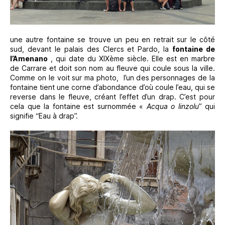
une autre fontaine se trouve un peu en retrait sur le côté
sud, devant le palais des Clercs et Pardo, la
fontaine de
l’Amenano
, qui date du XIXème siècle. Elle est en marbre
de Carrare et doit son nom au fleuve qui coule sous la ville.
Comme on le voit sur ma photo, l’un des personnages de la
fontaine tient une corne d’abondance d’où coule l’eau, qui se
reverse dans le fleuve, créant l’effet d’un drap. C’est pour
cela que la fontaine est surnommée «
Acqua o linzolu
” qui
signifie “Eau à drap”.