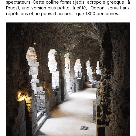
spectateurs. Cette colline formait jadis l’acropole grecque ; à
l’ouest, une version plus petite, à côté, l’Odéon, servait aux
répétitions et ne pouvait accueillir que 1300 personnes.