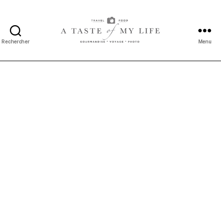
Rechercher
Menu
A
taste
of
my
life