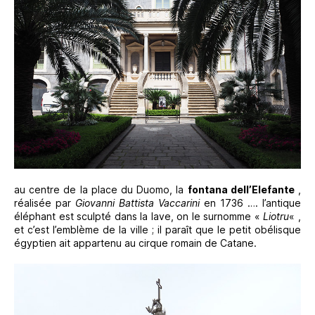
au centre de la place du Duomo, la
fontana dell’Elefante
,
réalisée par
Giovanni Battista Vaccarini
en 1736 …. l’antique
éléphant est sculpté dans la lave, on le surnomme «
Liotru
« ,
et c’est l’emblème de la ville ; il paraît que le petit obélisque
égyptien ait appartenu au cirque romain de Catane.