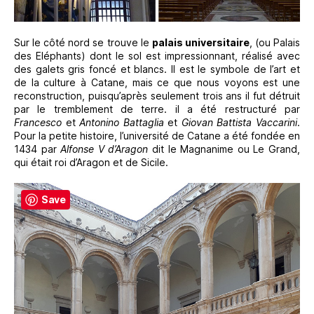
Sur le côté nord se trouve le
palais universitaire
, (ou Palais
des Eléphants) dont le sol est impressionnant, réalisé avec
des galets gris foncé et blancs. Il est le symbole de l’art et
de la culture à Catane, mais ce que nous voyons est une
reconstruction, puisqu’après seulement trois ans il fut détruit
par le tremblement de terre. il a été restructuré par
Francesco
et
Antonino Battaglia
et
Giovan Battista Vaccarini
.
Pour la petite histoire, l’université de Catane a été fondée en
1434 par
Alfonse V d’Aragon
dit le Magnanime ou Le Grand,
qui était roi d’Aragon et de Sicile.
Save