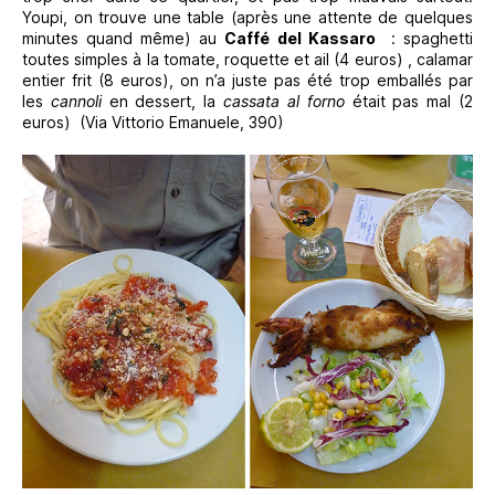
Youpi, on trouve une table (après une attente de quelques
minutes quand même) au
Caffé del Kassaro
: spaghetti
toutes simples à la tomate, roquette et ail (4 euros) , calamar
entier frit (8 euros), on n’a juste pas été trop emballés par
les
cannoli
en dessert, la
cassata al forno
était pas mal (2
euros) (Via Vittorio Emanuele, 390)