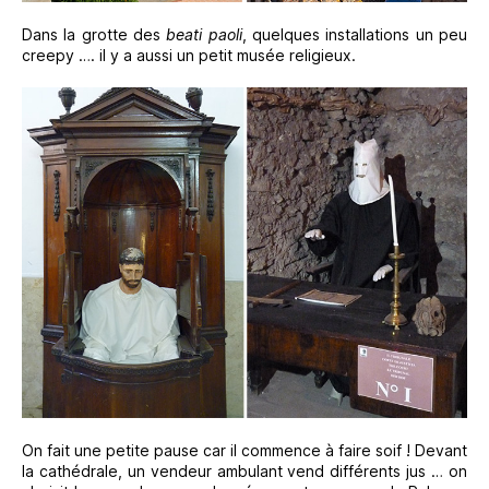
Dans la grotte des
beati paoli
, quelques installations un peu
creepy …. il y a aussi un petit musée religieux.
On fait une petite pause car il commence à faire soif ! Devant
la cathédrale, un vendeur ambulant vend différents jus … on