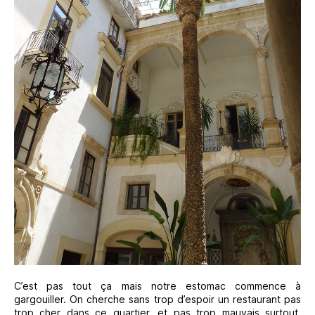
C’est pas tout ça mais notre estomac commence à
gargouiller. On cherche sans trop d’espoir un restaurant pas
trop cher dans ce quartier, et pas trop mauvais surtout.