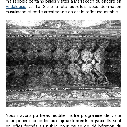
m’a rappelé certains palais visités à Marrakech ou encore en
Andalousie
…. La Sicile a été autrefois sous domination
musulmane et cette architecture en est le reflet indubitable.
Nous n’avons pu hélas modifier notre programme de visite
pour pouvoir accéder aux
appartements royaux
. Ils sont
en effet fermés au public pour cause de délibération du