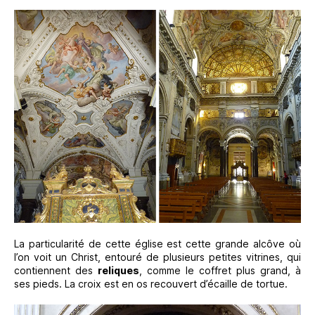
La particularité de cette église est cette grande alcôve où
l’on voit un Christ, entouré de plusieurs petites vitrines, qui
contiennent des
reliques
, comme le coffret plus grand, à
ses pieds. La croix est en os recouvert d’écaille de tortue.