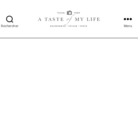
Rechercher
Menu
A
taste
of
my
life