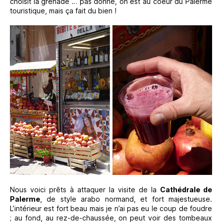
choisit la grenade … pas donné, on est au coeur du Palerme
touristique, mais ça fait du bien !
Nous voici prêts à attaquer la visite de la
Cathédrale de
Palerme
, de style arabo normand, et fort majestueuse.
L’intérieur est fort beau mais je n’ai pas eu le coup de foudre
; au fond, au rez-de-chaussée, on peut voir des tombeaux