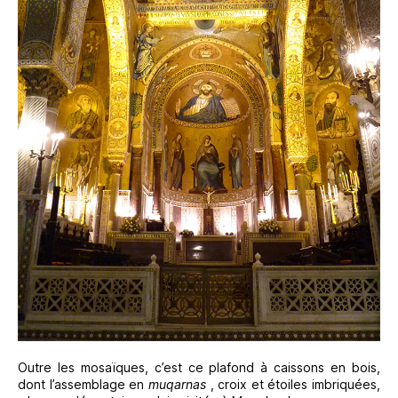
Outre les mosaïques, c’est ce plafond à caissons en bois,
dont l’assemblage en
muqarnas
, croix et étoiles imbriquées,