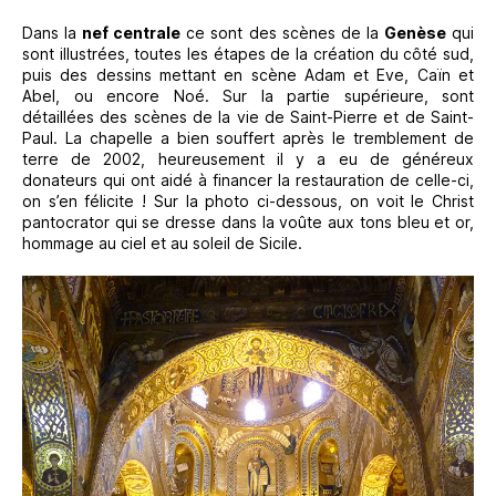
Dans la
nef centrale
ce sont des scènes de la
Genèse
qui
sont illustrées, toutes les étapes de la création du côté sud,
puis des dessins mettant en scène Adam et Eve, Caïn et
Abel, ou encore Noé. Sur la partie supérieure, sont
détaillées des scènes de la vie de Saint-Pierre et de Saint-
Paul. La chapelle a bien souffert après le tremblement de
terre de 2002, heureusement il y a eu de généreux
donateurs qui ont aidé à financer la restauration de celle-ci,
on s’en félicite ! Sur la photo ci-dessous, on voit le Christ
pantocrator qui se dresse dans la voûte aux tons bleu et or,
hommage au ciel et au soleil de Sicile.