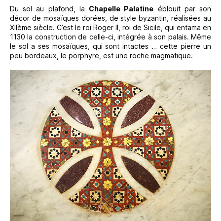
Du sol au plafond, la
Chapelle Palatine
éblouit par son
décor de mosaïques dorées, de style byzantin, réalisées au
XIIème siècle. C’est le roi Roger II, roi de Sicile, qui entama en
1130 la construction de celle-ci, intégrée à son palais. Même
le sol a ses mosaïques, qui sont intactes … cette pierre un
peu bordeaux, le porphyre, est une roche magmatique.