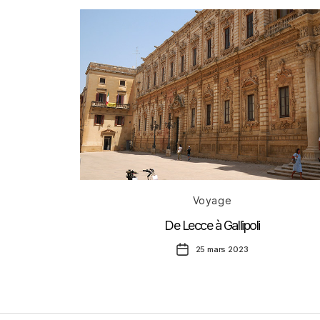
Catégories
Voyage
De Lecce à Gallipoli
Date
25 mars 2023
de
l’article