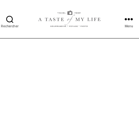
Rechercher
Menu
A
taste
of
my
life