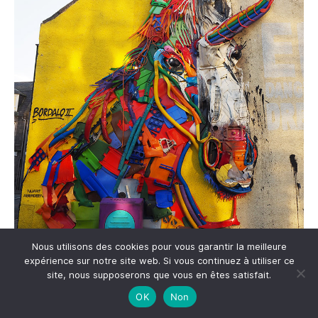
Nous utilisons des cookies pour vous garantir la meilleure
expérience sur notre site web. Si vous continuez à utiliser ce
site, nous supposerons que vous en êtes satisfait.
OK
Non
Cette édition 2018 était vraiment prestigieuse … on y ajoute