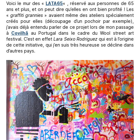
Voici le mur des «
LATA65
« , réservé aux personnes de 65
ans et plus, et on peut dire qu’elles en ont bien profité ! Les
«
graffiti grannies
» avaient même des ateliers spécialement
créés pour elles (découpage d’un pochoir par exemple),
j’avais déjà entendu parler de ce projet lors de mon passage
à
Covilhã
au Portugal dans le cadre du Wool street art
festival. C’est en effet
Lara Seixo Rodriguez
qui est à l’origine
de cette initiative, qui j’en suis très heureuse se décline dans
d’autres pays.