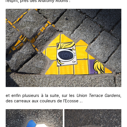
l’esprit, près des
Anatomy Rooms
:
et enfin plusieurs à la suite, sur les
Union
Terrace Gardens
,
des carreaux aux couleurs de l’Ecosse …