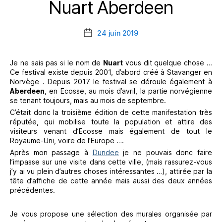
Nuart Aberdeen
Catégories
24 juin 2019
Date
de
l’article
Je ne sais pas si le nom de
Nuart
vous dit quelque chose …
Ce festival existe depuis 2001, d’abord créé à Stavanger en
Norvège . Depuis 2017 le festival se déroule également à
Aberdeen
, en Ecosse, au mois d’avril, la partie norvégienne
se tenant toujours, mais au mois de septembre.
C’était donc la troisième édition de cette manifestation très
réputée, qui mobilise toute la population et attire des
visiteurs venant d’Ecosse mais également de tout le
Royaume-Uni, voire de l’Europe ….
Après mon passage à
Dundee
je ne pouvais donc faire
l’impasse sur une visite dans cette ville, (mais rassurez-vous
j’y ai vu plein d’autres choses intéressantes …), attirée par la
tête d’affiche de cette année mais aussi des deux années
précédentes.
Je vous propose une sélection des murales organisée par