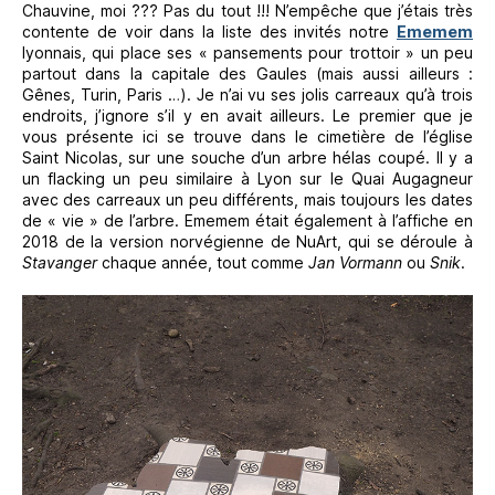
Chauvine, moi ??? Pas du tout !!! N’empêche que j’étais très
contente de voir dans la liste des invités notre
Ememem
lyonnais, qui place ses « pansements pour trottoir » un peu
partout dans la capitale des Gaules (mais aussi ailleurs :
Gênes, Turin, Paris …). Je n’ai vu ses jolis carreaux qu’à trois
endroits, j’ignore s’il y en avait ailleurs. Le premier que je
vous présente ici se trouve dans le cimetière de l’église
Saint Nicolas, sur une souche d’un arbre hélas coupé. Il y a
un flacking un peu similaire à Lyon sur le Quai Augagneur
avec des carreaux un peu différents, mais toujours les dates
de « vie » de l’arbre. Ememem était également à l’affiche en
2018 de la version norvégienne de NuArt, qui se déroule à
Stavanger
chaque année, tout comme
Jan Vormann
ou
Snik
.