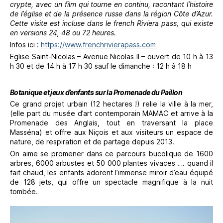
crypte, avec un film qui tourne en continu, racontant l’histoire
de l’église et de la présence russe dans la région Côte d’Azur.
Cette visite est incluse dans le french Riviera pass, qui existe
en versions 24, 48 ou 72 heures.
Infos ici :
https://www.frenchrivierapass.com
Eglise Saint-Nicolas – Avenue Nicolas II – ouvert de 10 h à 13
h 30 et de 14 h à 17 h 30 sauf le dimanche : 12 h à 18 h
Botanique et jeux d’enfants sur la Promenade du Paillon
Ce grand projet urbain (12 hectares !) relie la ville à la mer,
(elle part du musée d’art contemporain MAMAC et arrive à la
Promenade des Anglais, tout en traversant la place
Masséna) et offre aux Niçois et aux visiteurs un espace de
nature, de respiration et de partage depuis 2013.
On aime se promener dans ce parcours bucolique de 1600
arbres, 6000 arbustes et 50 000 plantes vivaces …. quand il
fait chaud, les enfants adorent l’immense miroir d’eau équipé
de 128 jets, qui offre un spectacle magnifique à la nuit
tombée.