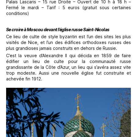
Palais Lascaris – 15 rue Droite – Ouvert de 10 h à 18 h –
Fermé le mardi – Tarif : 5 euros (gratuit sous certaines
conditions)
Se croire à Moscou devant l’église russe Saint-Nicolas
Ce lieu de culte de style byzantin est l’un des sites les plus
visités de Nice, et l’un des édifices orthodoxes russes des
plus grandioses jamais construits en dehors de Russie.
C’est la veuve d’Alexandre II qui décida en 1859 de faire
édifier un lieu de culte pour la communauté russe
grandissante de la Côte d’Azur, un lieu qui s’avéra assez vite
trop modeste. Aussi une nouvelle église fut construite et
achevée fin 1912.