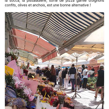
la socca, la pissaladière, sorte de pizza garnie d’oignons
confits, olives et anchois, est une bonne alternative !