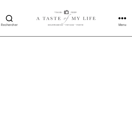
Rechercher
Menu
A
taste
of
my
life