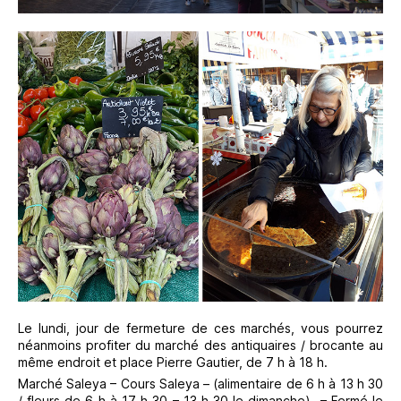
Le lundi, jour de fermeture de ces marchés, vous pourrez
néanmoins profiter du marché des antiquaires / brocante au
même endroit et place Pierre Gautier, de 7 h à 18 h.
Marché Saleya – Cours Saleya – (alimentaire de 6 h à 13 h 30
/ fleurs de 6 h à 17 h 30 – 13 h 30 le dimanche)
– Fermé le