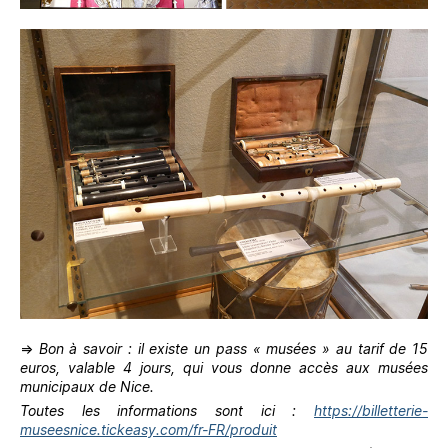
⇒
Bon à savoir : il existe un pass « musées » au tarif de 15
euros, valable 4 jours, qui vous donne accès aux musées
municipaux de Nice.
Toutes les informations sont ici :
https://billetterie-
museesnice.tickeasy.com/fr-FR/produit