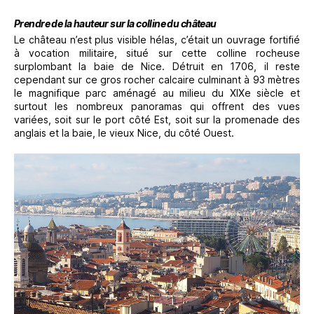
Prendre de la hauteur sur la colline du château
Le château n’est plus visible hélas, c’était un ouvrage fortifié
à vocation militaire, situé sur cette colline rocheuse
surplombant la baie de Nice. Détruit en 1706, il reste
cependant sur ce gros rocher calcaire culminant à 93 mètres
le magnifique parc aménagé au milieu du XIXe siècle et
surtout les nombreux panoramas qui offrent des vues
variées, soit sur le port côté Est, soit sur la promenade des
anglais et la baie, le vieux Nice, du côté Ouest.