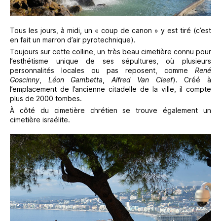
Tous les jours, à midi, un « coup de canon » y est tiré (c’est
en fait un marron d’air pyrotechnique).
Toujours sur cette colline, un très beau cimetière connu pour
l’esthétisme unique de ses sépultures, où plusieurs
personnalités locales ou pas reposent, comme
René
Goscinny
,
Léon Gambetta
,
Alfred Van Cleef
). Créé à
l’emplacement de l’ancienne citadelle de la ville, il compte
plus de 2000 tombes.
À côté du cimetière chrétien se trouve également un
cimetière israélite.