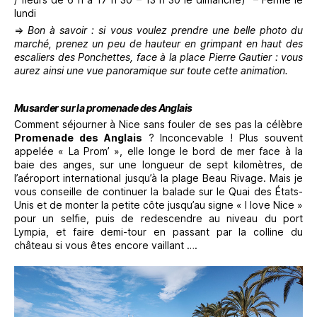
lundi
⇒
Bon à savoir : si vous voulez prendre une belle photo du
marché, prenez un peu de hauteur en grimpant en haut des
escaliers des Ponchettes, face à la place Pierre Gautier : vous
aurez ainsi une vue panoramique sur toute cette animation.
Musarder sur la promenade des Anglais
Comment séjourner à Nice sans fouler de ses pas la célèbre
Promenade des Anglais
? Inconcevable ! Plus souvent
appelée « La Prom’ », elle longe le bord de mer face à la
baie des anges, sur une longueur de sept kilomètres, de
l’aéroport international jusqu’à la plage Beau Rivage. Mais je
vous conseille de continuer la balade sur le Quai des États-
Unis et de monter la petite côte jusqu’au signe « I love Nice »
pour un selfie, puis de redescendre au niveau du port
Lympia, et faire demi-tour en passant par la colline du
château si vous êtes encore vaillant ….