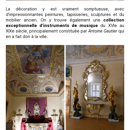
La décoration y est vraiment somptueuse, avec
d’impressionnantes peintures, tapisseries, sculptures et du
mobilier ancien. On y trouve également une
collection
exceptionnelle d’instruments de musique
du XVIe au
XIXe siècle, principalement constituée par
Antoine Gautier
qui
en a fait don à la ville.