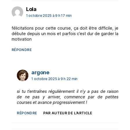
dit :
Lola
1 octobre 2025 à 9 h 17 min
félicitations pour cette course, ça doit être difficile, je
débute depuis un mois et parfois c’est dur de garder la
motivation
RÉPONDRE
dit :
argone
1 octobre 2025 à 9 h 22 min
si tu t’entraînes régulièrement il n’y a pas de raison
de ne pas y arriver, commence par de petites
courses et avance progressivement !
RÉPONDRE
PAR AUTEUR DE L’ARTICLE