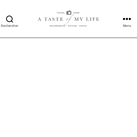
Rechercher
Menu
A
taste
of
my
life