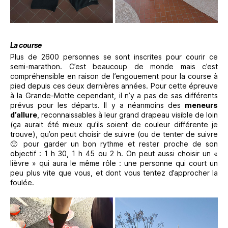
La course
Plus de 2600 personnes se sont inscrites pour courir ce
semi-marathon. C’est beaucoup de monde mais c’est
compréhensible en raison de l’engouement pour la course à
pied depuis ces deux dernières années. Pour cette épreuve
à la Grande-Motte cependant, il n’y a pas de sas différents
prévus pour les départs. Il y a néanmoins des
meneurs
d’allure
, reconnaissables à leur grand drapeau visible de loin
(ça aurait été mieux qu’ils soient de couleur différente je
trouve), qu’on peut choisir de suivre (ou de tenter de suivre
🙂 pour garder un bon rythme et rester proche de son
objectif : 1 h 30, 1 h 45 ou 2 h. On peut aussi choisir un «
lièvre » qui aura le même rôle : une personne qui court un
peu plus vite que vous, et dont vous tentez d’approcher la
foulée.