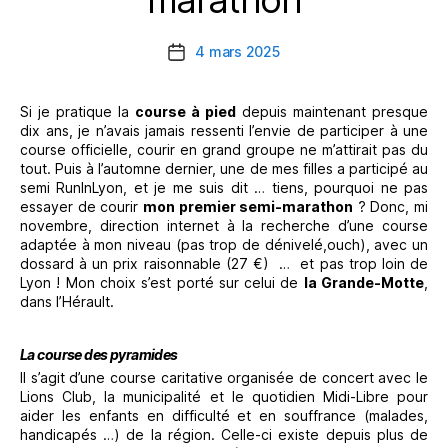
marathon
4 mars 2025
Date
de
l’article
Si je pratique la
course à pied
depuis maintenant presque
dix ans, je n’avais jamais ressenti l’envie de participer à une
course officielle, courir en grand groupe ne m’attirait pas du
tout. Puis à l’automne dernier, une de mes filles a participé au
semi RunInLyon, et je me suis dit … tiens, pourquoi ne pas
essayer de courir
mon premier semi-marathon
? Donc, mi
novembre, direction internet à la recherche d’une course
adaptée à mon niveau (pas trop de dénivelé,ouch), avec un
dossard à un prix raisonnable (27 €)
…
et pas trop loin de
Lyon ! Mon choix s’est porté sur celui de
la Grande-Motte
,
dans l’Hérault.
La course des pyramides
Il s’agit d’une course caritative organisée de concert avec le
Lions Club, la municipalité et le quotidien Midi-Libre pour
aider les enfants en difficulté et en souffrance (malades,
handicapés …) de la région. Celle-ci existe depuis plus de