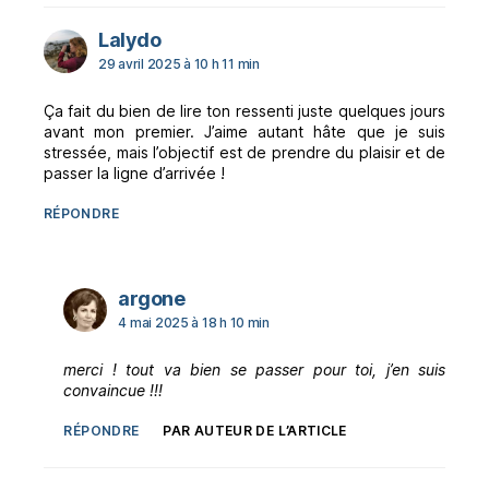
dit :
Lalydo
29 avril 2025 à 10 h 11 min
Ça fait du bien de lire ton ressenti juste quelques jours
avant mon premier. J’aime autant hâte que je suis
stressée, mais l’objectif est de prendre du plaisir et de
passer la ligne d’arrivée !
RÉPONDRE
dit :
argone
4 mai 2025 à 18 h 10 min
merci ! tout va bien se passer pour toi, j’en suis
convaincue !!!
RÉPONDRE
PAR AUTEUR DE L’ARTICLE