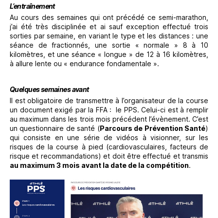
L’entraînement
Au cours des semaines qui ont précédé ce semi-marathon,
j’ai été très disciplinée et ai sauf exception effectué trois
sorties par semaine, en variant le type et les distances : une
séance de fractionnés, une sortie « normale » 8 à 10
kilomètres, et une séance « longue » de 12 à 16 kilomètres,
à allure lente ou « endurance fondamentale ».
Quelques semaines avant
Il est obligatoire de transmettre à l’organisateur de la course
un document exigé par la FFA :
le PPS. Celui-ci est à remplir
au maximum dans les trois mois précédent l’évènement. C’est
un questionnaire de santé (
Parcours de Prévention Santé
)
qui consiste en une série de vidéos à visionner, sur les
risques de la course à pied (cardiovasculaires, facteurs de
risque et recommandations) et doit être effectué et transmis
au maximum 3 mois avant la date de la compétition
.