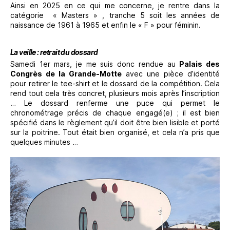
Ainsi en 2025 en ce qui me concerne, je rentre dans la
catégorie « Masters » , tranche 5 soit les années de
naissance de 1961 à 1965 et enfin le « F » pour féminin.
La veille : retrait du dossard
Samedi 1er mars, je me suis donc rendue au
Palais des
Congrès de la Grande-Motte
avec une pièce d’identité
pour retirer le tee-shirt et le dossard de la compétition. Cela
rend tout cela très concret, plusieurs mois après l’inscription
… Le dossard renferme une puce qui permet le
chronométrage précis de chaque engagé(e) ; il est bien
spécifié dans le règlement qu’il doit être bien lisible et porté
sur la poitrine. Tout était bien organisé, et cela n’a pris que
quelques minutes …