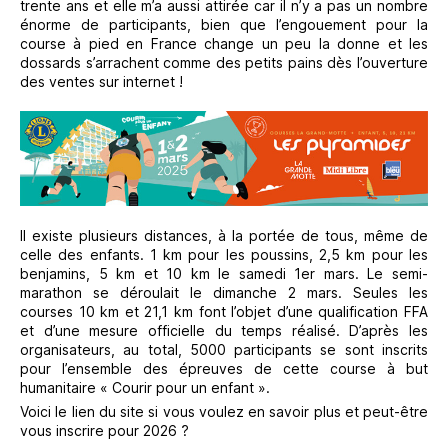
trente ans et elle m’a aussi attirée car il n’y a pas un nombre
énorme de participants, bien que l’engouement pour la
course à pied en France change un peu la donne et les
dossards s’arrachent comme des petits pains dès l’ouverture
des ventes sur internet !
Il existe plusieurs distances, à la portée de tous, même de
celle des enfants. 1 km pour les poussins, 2,5 km pour les
benjamins, 5 km et 10 km le samedi 1er mars. Le semi-
marathon se déroulait le dimanche 2 mars. Seules les
courses 10 km et 21,1 km font l’objet d’une qualification FFA
et d’une mesure officielle du temps réalisé. D’après les
organisateurs, au total, 5000 participants se sont inscrits
pour l’ensemble des épreuves de cette course à but
humanitaire « Courir pour un enfant ».
Voici le lien du site si vous voulez en savoir plus et peut-être
vous inscrire pour 2026 ?