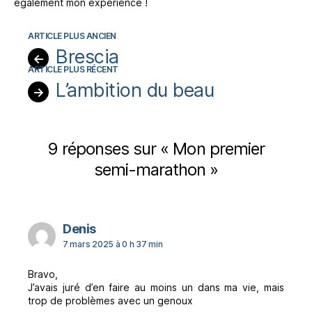
également mon expérience !
Brescia
←
L’ambition du beau
→
9 réponses sur « Mon premier
semi-marathon »
dit :
Denis
7 mars 2025 à 0 h 37 min
Bravo,
J’avais juré d’en faire au moins un dans ma vie, mais
trop de problèmes avec un genoux