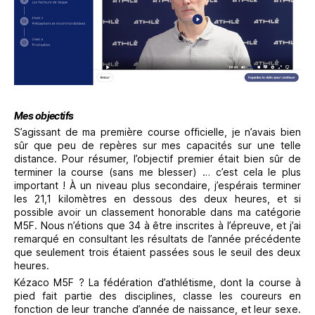
Mes objectifs
S’agissant de ma première course officielle, je n’avais bien
sûr que peu de repères sur mes capacités sur une telle
distance. Pour résumer, l’objectif premier était bien sûr de
terminer la course (sans me blesser) … c’est cela le plus
important ! À un niveau plus secondaire, j’espérais terminer
les 21,1 kilomètres en dessous des deux heures, et si
possible avoir un classement honorable dans ma catégorie
M5F. Nous n’étions que 34 à être inscrites à l’épreuve, et j’ai
remarqué en consultant les résultats de l’année précédente
que seulement trois étaient passées sous le seuil des deux
heures.
Kézaco M5F ? La fédération d’athlétisme, dont la course à
pied fait partie des disciplines, classe les coureurs en
fonction de leur tranche d’année de naissance, et leur sexe.