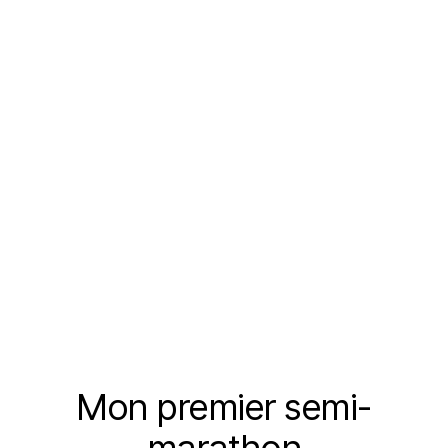
Mon premier semi-
Catégories