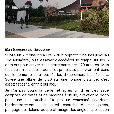
Ma stratégie avant la course
Suivre un « meneur d’allure » d’un objectif 2 heures jusqu’au
16e kilomètre, puis essayer d’accélérer le tempo sur les 5
derniers pour arriver sous cette barre des 120 minutes. Mais
tout cela n’est que théorie, et je ne sais pas vraiment dans
quelle forme je serai passés les dix premiers kilomètres …
Suivre une allure de 5:30 sur une longue distance, c’est
assez fatigant, enfin pour moi.
Je n’ai pas couru la veille, et après un dîner très sage
composé de pâtes et de sardines à l’huile, direction le dodo
pour une nuit paisible (j’ai pris un comprimé favorisant
l’endormissement). J’ai aussi chouchouté mes pieds,
ponçage des talons, coupe et limage des ongles, application