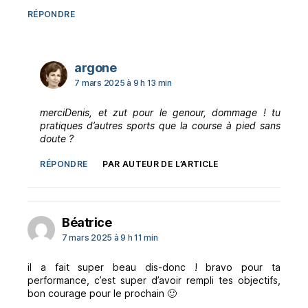
RÉPONDRE
dit :
argone
7 mars 2025 à 9 h 13 min
merciDenis, et zut pour le genour, dommage ! tu
pratiques d’autres sports que la course à pied sans
doute ?
RÉPONDRE
PAR AUTEUR DE L’ARTICLE
dit :
Béatrice
7 mars 2025 à 9 h 11 min
il a fait super beau dis-donc ! bravo pour ta
performance, c’est super d’avoir rempli tes objectifs,
bon courage pour le prochain 🙂