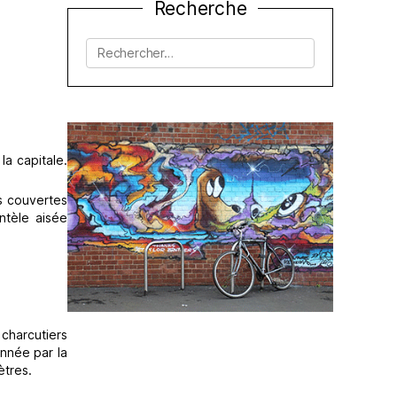
Recherche
Rechercher :
la capitale.
es couvertes
ntèle aisée
 charcutiers
onnée par la
ètres.