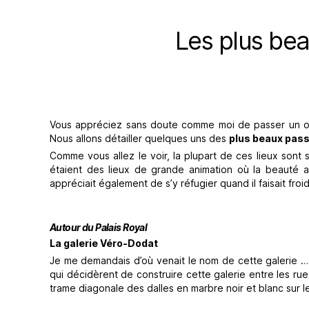
Les plus be
Vous appréciez sans doute comme moi de passer un ou pl
Nous allons détailler quelques uns des
plus beaux pass
Comme vous allez le voir, la plupart de ces lieux sont 
étaient des lieux de grande animation où la beauté arc
appréciait également de s’y réfugier quand il faisait froid
Autour du Palais Royal
La galerie Véro-Dodat
Je me demandais d’où venait le nom de cette galerie … 
qui décidèrent de construire cette galerie entre les ru
trame diagonale des dalles en marbre noir et blanc sur le