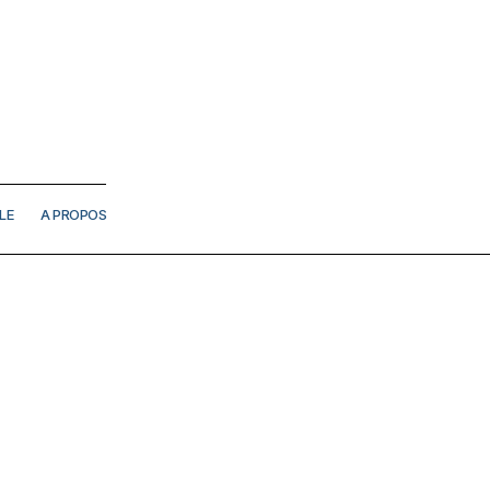
LE
A PROPOS