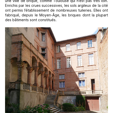
une ville de brique, comme Toulouse qui n’est pas très loin.
Enrichis par les crues successives, les sols argileux de la cité
ont permis l’établissement de nombreuses tuileries. Elles ont
fabriqué, depuis le Moyen-Âge, les briques dont la plupart
des bâtiments sont constitués.