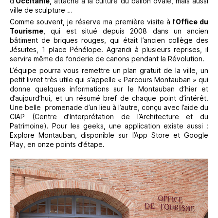
d’
Occitanie
, attaché à la culture du ballon ovale, mais aussi
ville de sculpture …
Comme souvent, je réserve ma première visite à l’
Office du
Tourisme
, qui est situé depuis 2008 dans un ancien
bâtiment de briques rouges, qui était l’ancien collège des
Jésuites, 1 place Pénélope. Agrandi à plusieurs reprises, il
servira même de fonderie de canons pendant la Révolution.
L’équipe pourra vous remettre un plan gratuit de la ville, un
petit livret très utile qui s’appelle « Parcours Montauban » qui
donne quelques informations sur le Montauban d’hier et
d’aujourd’hui, et un résumé bref de chaque point d’intérêt.
Une belle promenade d’un lieu à l’autre, conçu avec l’aide du
CIAP (Centre d’Interprétation de l’Architecture et du
Patrimoine). Pour les geeks, une application existe aussi :
Explore Montauban, disponible sur l’App Store et Google
Play, en onze points d’étape.