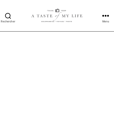
Rechercher
Menu
A
taste
of
my
life