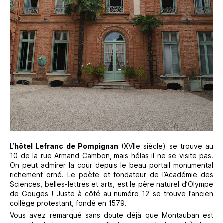
L’
hôtel Lefranc de Pompignan
(XVIIe siècle) se trouve au
10 de la rue Armand Cambon, mais hélas il ne se visite pas.
On peut admirer la cour depuis le beau portail monumental
richement orné. Le poète et fondateur de l’Académie des
Sciences, belles-lettres et arts, est le père naturel d’Olympe
de Gouges ! Juste à côté au numéro 12 se trouve l’ancien
collège protestant, fondé en 1579.
Vous avez remarqué sans doute déjà que Montauban est