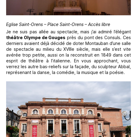
Eglise Saint-Orens – Place Saint-Orens – Accès libre
Je ne suis pas allée au spectacle, mais j’ai admiré l’élégant
théâtre Olympe de Gouges
près du pont des Consuls. Ces
derniers avaient déjà décidé de doter Montauban d’une salle
de spectacle au milieu du XVIIIe siècle, mais elle s’est vite
avérée trop petite, aussi on la reconstruit en 1849 dans cet
esprit de théâtre à l’italienne. En vous approchant, vous
verrez les autre bas-reliefs sur la façade, du sculpteur Abbal,
représenant la danse, la comédie, la musique et la poésie.