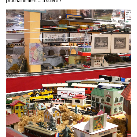
prochainement … à suivre !