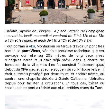
Théâtre Olympe de Gouges – 4 place Lefranc de Pompignan
– ouvert les lundi, mercredi et vendredi de 11h à 12h et de 13h
à 18h et les mardi et jeudi de 11h à 12h et de 13h à 17h
Tout comme à
Albi
, Montauban se targue d’avoir un pont très
ancien, le
pont Vieux
, véritable prouesse technique que cet
ouvrage qui relie sur 205 mètres de long deux rives
d’inégales hauteurs. Il était déjà prévu dans la charte de
fondation de la ville, mais il ne fut construit finalement qu’au
début du XIVe siècle, avec le soutien du roi Philippe le Bel. Il
était autrefois protégé par deux tours, et abritait même, au
centre, une chapelle dédiée à Sainte-Catherine (détruites
depuis pour faciliter la circulation). En tous cas, c’était du
solide, car ce pont a résisté aux plus terribles crues du Tarn.