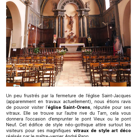
Un peu frustrés par la fermeture de l’église Saint-Jacques
(apparemment en travaux actuellement), nous étions ravis
de pouvoir visiter l’
église Saint-Orens
, réputée pour ses
vitraux. Elle se trouve sur l’autre rive du Tarn, cela vous
donnera l’occasion d’emprunter le pont Vieux ou le pont
Neuf. Cet édifice de style néo-gothique attire surtout les
visiteurs pour ses magnifiques
vitraux de style art déco
réalisés par le maître-verrier
André Rapp
.