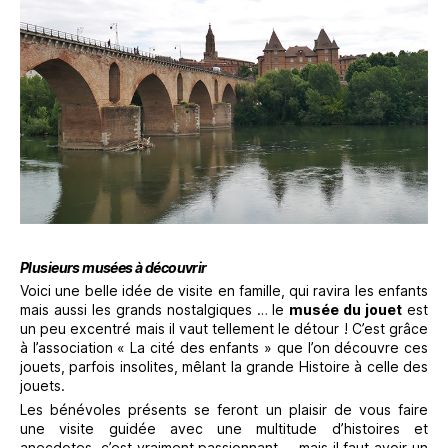
Plusieurs musées à découvrir
Voici une belle idée de visite en famille, qui ravira les enfants
mais aussi les grands nostalgiques … le
musée du jouet
est
un peu excentré mais il vaut tellement le détour ! C’est grâce
à l’association « La cité des enfants » que l’on découvre ces
jouets, parfois insolites, mêlant la grande Histoire à celle des
jouets.
Les bénévoles présents se feront un plaisir de vous faire
une visite guidée avec une multitude d’histoires et
anecdotes, c’est vraiment passionnant … mais il faut avoir un