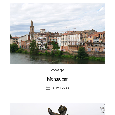
Catégories
Voyage
Montauban
Date
5 avril 2022
de
l’article