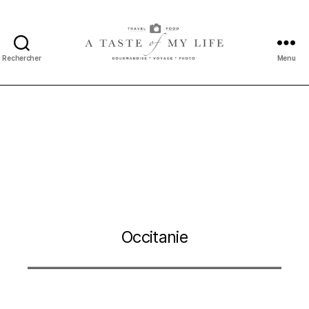
Rechercher
Menu
A
taste
of
my
life
Occitanie