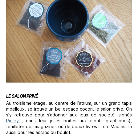
LE SALON PRIVÉ
Au troisième étage, au centre de l’atrium, sur un grand tapis
moelleux, se trouve un bel espace cocon, le salon privé. On
s’y retrouve pour s’adonner aux jeux de société (signés
Ridley’s
, dans leur jolies boîtes aux motifs graphiques),
feuilleter des magazines ou de beaux livres … un iMac est là
aussi pour les accros du boulot.