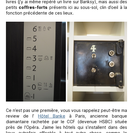
livres (j’y ai même repéré un livre sur Banksy), mais aussi des
petits
coffres-forts
présents ici au sous-sol, clin d’oeil à la
fonction précédente de ces lieux.
Ce n’est pas une première, vous vous rappelez peut-être ma
review de l’
Hôtel Banke
à Paris, ancienne banque
diamantaire rachetée par le CCF (devenue HSBC) située
près de l’Opéra. J’aime les hôtels qui s’installent dans des
lieux autrefois affectés à tout autre chose, comme le