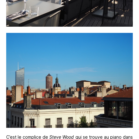
C’est le complice de
Steve Wood
qui se trouve au piano dans