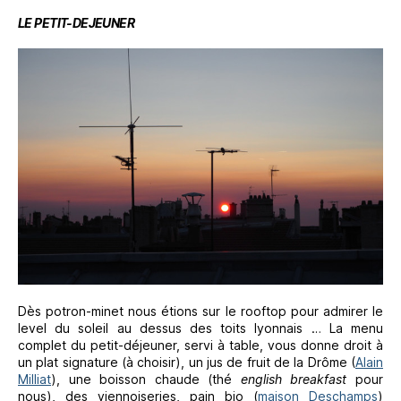
LE PETIT-DEJEUNER
Dès potron-minet nous étions sur le rooftop pour admirer le
level du soleil au dessus des toits lyonnais … La menu
complet du petit-déjeuner, servi à table, vous donne droit à
un plat signature (à choisir), un jus de fruit de la Drôme (
Alain
Milliat
), une boisson chaude (thé
english breakfast
pour
nous), des viennoiseries, pain bio (
maison Deschamps
)