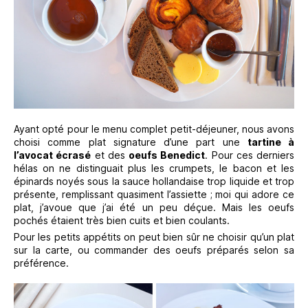
Ayant opté pour le menu complet petit-déjeuner, nous avons
choisi comme plat signature d’une part une
tartine à
l’avocat écrasé
et des
oeufs Benedict
. Pour ces derniers
hélas on ne distinguait plus les crumpets, le bacon et les
épinards noyés sous la sauce hollandaise trop liquide et trop
présente, remplissant quasiment l’assiette ; moi qui adore ce
plat, j’avoue que j’ai été un peu déçue. Mais les oeufs
pochés étaient très bien cuits et bien coulants.
Pour les petits appétits on peut bien sûr ne choisir qu’un plat
sur la carte, ou commander des oeufs préparés selon sa
préférence.