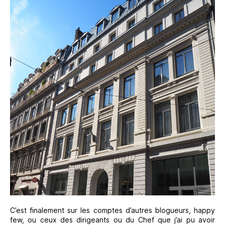
C’est finalement sur les comptes d’autres blogueurs, happy
few, ou ceux des dirigeants ou du Chef que j’ai pu avoir