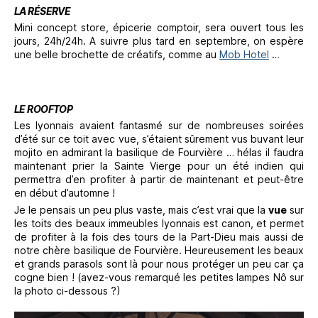
LA RÉSERVE
Mini concept store, épicerie comptoir, sera ouvert tous les
jours, 24h/24h. A suivre plus tard en septembre, on espère
une belle brochette de créatifs, comme au
Mob Hotel
…
LE ROOFTOP
Les lyonnais avaient fantasmé sur de nombreuses soirées
d’été sur ce toit avec vue, s’étaient sûrement vus buvant leur
mojito en admirant la basilique de Fourvière … hélas il faudra
maintenant prier la Sainte Vierge pour un été indien qui
permettra d’en profiter à partir de maintenant et peut-être
en début d’automne !
Je le pensais un peu plus vaste, mais c’est vrai que la
vue
sur
les toits des beaux immeubles lyonnais est canon, et permet
de profiter à la fois des tours de la Part-Dieu mais aussi de
notre chère basilique de Fourvière. Heureusement les beaux
et grands parasols sont là pour nous protéger un peu car ça
cogne bien ! (avez-vous remarqué les petites lampes Nô sur
la photo ci-dessous ?)