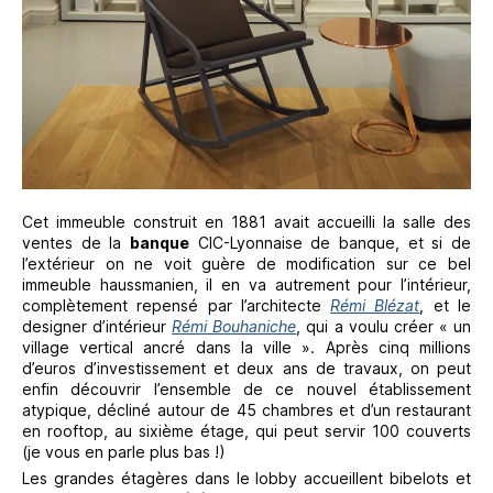
Cet immeuble construit en 1881 avait accueilli la salle des
ventes de la
banque
CIC-Lyonnaise de banque, et si de
l’extérieur on ne voit guère de modification sur ce bel
immeuble haussmanien, il en va autrement pour l’intérieur,
complètement repensé par l’architecte
Rémi Blézat
, et le
designer d’intérieur
Rémi Bouhaniche
, qui a voulu créer « un
village vertical ancré dans la ville ». Après cinq millions
d’euros d’investissement et deux ans de travaux, on peut
enfin découvrir l’ensemble de ce nouvel établissement
atypique, décliné autour de 45 chambres et d’un restaurant
en rooftop, au sixième étage, qui peut servir 100 couverts
(je vous en parle plus bas !)
Les grandes étagères dans le lobby accueillent bibelots et