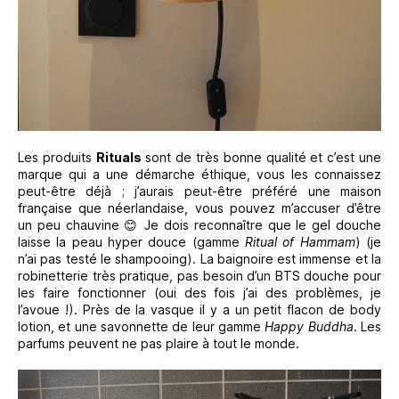
Les produits
Rituals
sont de très bonne qualité et c’est une
marque qui a une démarche éthique, vous les connaissez
peut-être déjà ; j’aurais peut-être préféré une maison
française que néerlandaise, vous pouvez m’accuser d’être
un peu chauvine 😊 Je dois reconnaître que le gel douche
laisse la peau hyper douce (gamme
Ritual of Hammam
) (je
n’ai pas testé le shampooing). La baignoire est immense et la
robinetterie très pratique, pas besoin d’un BTS douche pour
les faire fonctionner (oui des fois j’ai des problèmes, je
l’avoue !). Près de la vasque il y a un petit flacon de body
lotion, et une savonnette de leur gamme
Happy Buddha
. Les
parfums peuvent ne pas plaire à tout le monde.