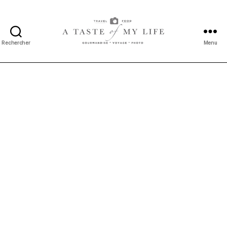
Rechercher
Menu
A
taste
of
my
life