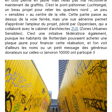
en bois peinte en jaune mais hélas pas mal recouverte
maintenant de graffitis. C’est le pont piétonnier
Luchtsingel
,
un beau projet pour relier les quartiers nord , un peu
« sensibles » au centre de la ville. Cette partie passe au
dessus de la voie ferrée, mais une vue aérienne permet
d’apprécier l’ampleur du projet, piloté par
Opperclaes
, qui a
collaboré avec le cabinet d’architectes
ZUS
(Zones Urbaines
Sensibles). C’est une initiative fédératrice également,
puisque les habitants de Rotterdam pouvaient acheter une
plaque jaune pour financer cette réalisation, et l’on voit
d’ailleurs les noms ou un petit message des généreux
donateurs sur celles-ci (environ 10000 ont participé !)