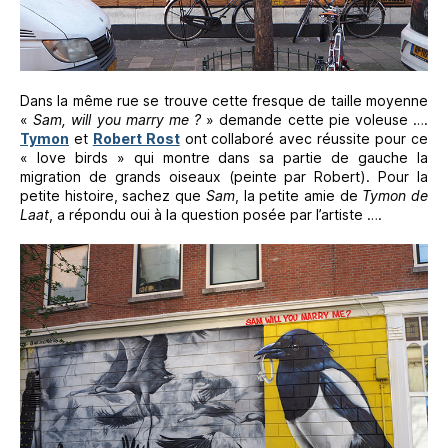
Dans la même rue se trouve cette fresque de taille moyenne
«
Sam, will you marry me ?
» demande cette pie voleuse ….
Tymon
et
Robert Rost
ont collaboré avec réussite pour ce
« love birds » qui montre dans sa partie de gauche la
migration de grands oiseaux (peinte par Robert). Pour la
petite histoire, sachez que
Sam
, la petite amie de
Tymon de
Laat
, a répondu oui à la question posée par l’artiste ….