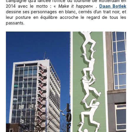
campagne qu’a lancée l’office du tourisme de Rotterdam en
2014 avec le motto : «
Make it happen
« .
Daan Botlek
dessine ses personnages en blanc, cernés d’un trait noir, et
leur posture en équilibre accroche le regard de tous les
passants.