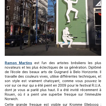
Ramon Martins
est l’un des artistes brésiliens les plus
novateurs et les plus éclectiques de sa génération. Diplômé
de l’école des beaux arts de Guignard à Belo Horizonte. Il
travaille des couleurs vives, utilise différentes techniques, et
son style est vraiment chatoyant, comme vous pouvez le
voir sur ce mur qui a été peint en 2009 pour le festival R.U.A.
dont je vous ai parlé plus haut. Il a été invité récemment à
Rouen, où il a peint une superbe fresque sur l’immeuble
Norwich.
Cette grande fresque est visible sur Kromme Elleboog ;