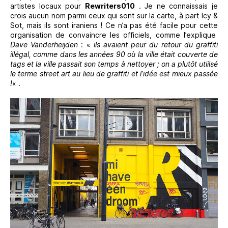
artistes locaux pour
Rewriters010
. Je ne connaissais je
crois aucun nom parmi ceux qui sont sur la carte, à part Icy &
Sot, mais ils sont iraniens ! Ce n’a pas été facile pour cette
organisation de convaincre les officiels, comme l’explique
Dave Vanderheijden
: «
ils avaient peur du retour du graffiti
illégal, comme dans les années 90 où la ville était couverte de
tags et la ville passait son temps à nettoyer ; on a plutôt utiilsé
le terme street art au lieu de graffiti et l’idée est mieux passée
!
« .