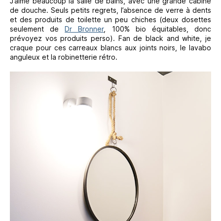
J’aime beaucoup la salle de bains, avec une grande cabine
de douche. Seuls petits regrets, l’absence de verre à dents
et des produits de toilette un peu chiches (deux dosettes
seulement de
Dr Bronner
, 100% bio équitables, donc
prévoyez vos produits perso). Fan de black and white, je
craque pour ces carreaux blancs aux joints noirs, le lavabo
anguleux et la robinetterie rétro.