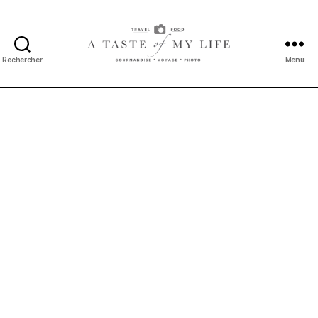
Rechercher
Menu
A
taste
of
my
life