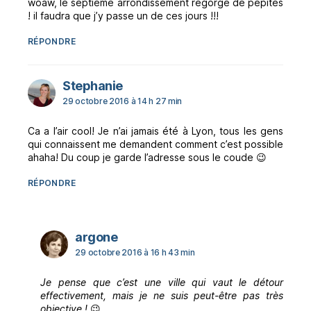
woaw, le septième arrondissement regorge de pépites
! il faudra que j’y passe un de ces jours !!!
RÉPONDRE
dit :
Stephanie
29 octobre 2016 à 14 h 27 min
Ca a l’air cool! Je n’ai jamais été à Lyon, tous les gens
qui connaissent me demandent comment c’est possible
ahaha! Du coup je garde l’adresse sous le coude 😉
RÉPONDRE
dit :
argone
29 octobre 2016 à 16 h 43 min
Je pense que c’est une ville qui vaut le détour
effectivement, mais je ne suis peut-être pas très
objective !
😉