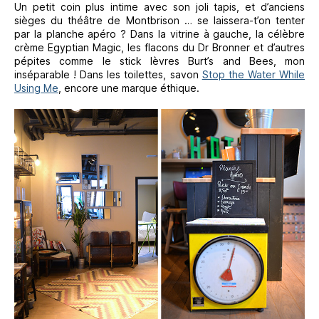
Un petit coin plus intime avec son joli tapis, et d’anciens
sièges du théâtre de Montbrison … se laissera-t’on tenter
par la planche apéro ? Dans la vitrine à gauche, la célèbre
crème Egyptian Magic, les flacons du Dr Bronner et d’autres
pépites comme le stick lèvres Burt’s and Bees, mon
inséparable ! Dans les toilettes, savon
Stop the Water While
Using Me
, encore une marque éthique.