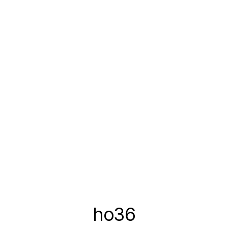
ho36
Catégories