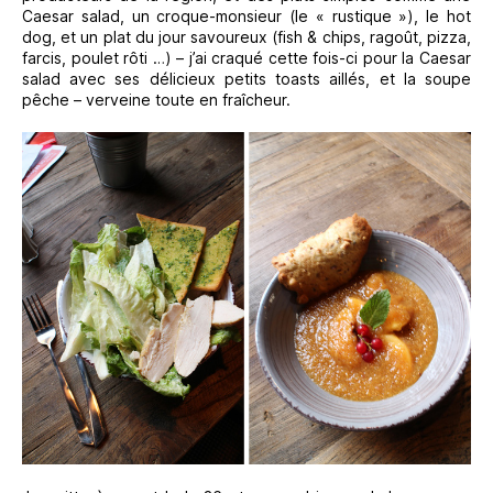
Caesar salad, un croque-monsieur (le « rustique »), le hot
dog, et un plat du jour savoureux (fish & chips, ragoût, pizza,
farcis, poulet rôti …) – j’ai craqué cette fois-ci pour la Caesar
salad avec ses délicieux petits toasts aillés, et la soupe
pêche – verveine toute en fraîcheur.