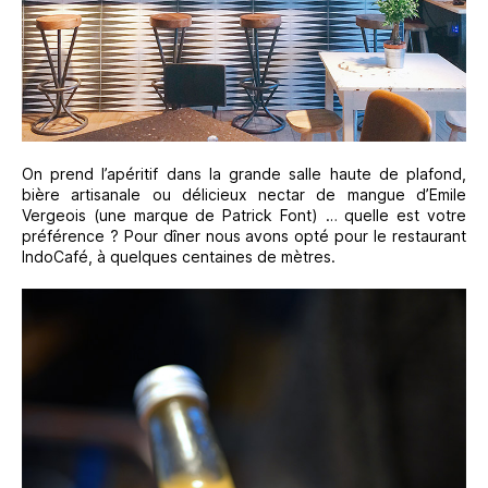
On prend l’apéritif dans la grande salle haute de plafond,
bière artisanale ou délicieux nectar de mangue d’Emile
Vergeois (une marque de Patrick Font) … quelle est votre
préférence ? Pour dîner nous avons opté pour le restaurant
IndoCafé, à quelques centaines de mètres.