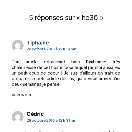
5 réponses sur « ho36 »
dit :
Tiphaine
28 octobre 2016 à 12 h 18 min
Ton article retransmet bien l’ambiance très
chaleureuse de cet hostel pour lequel j’ai, moi aussi, eu
un petit coup de coeur ! Je suis d’ailleurs en train de
préparer un petit article dessus, qui devrait arriver d’ici
deux semaines je pense.
RÉPONDRE
dit :
Cédric
28 octobre 2016 à 12 h 31 min