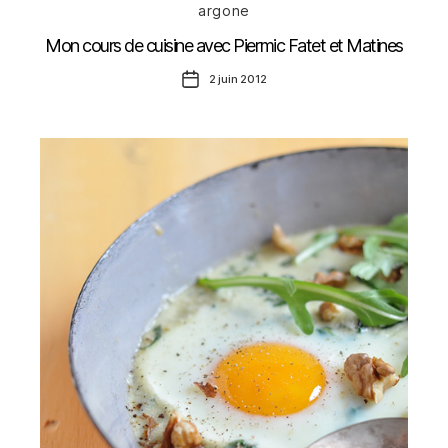
Catégories
argone
Mon cours de cuisine avec Piermic Fatet et Matines
Date
2 juin 2012
de
l’article