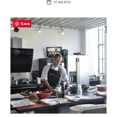
Date
27 mai 2013
de
l’article
Save