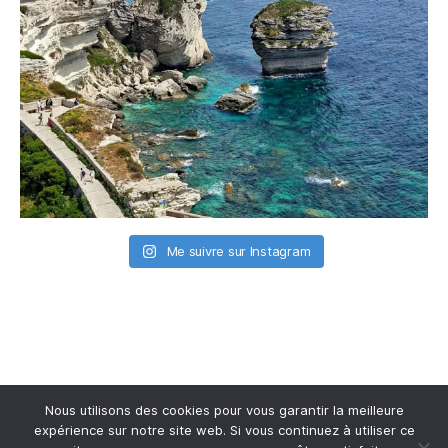
Me suivre sur Instagram
S'inscrire à la newsletter
Nous utilisons des cookies pour vous garantir la meilleure
expérience sur notre site web. Si vous continuez à utiliser ce