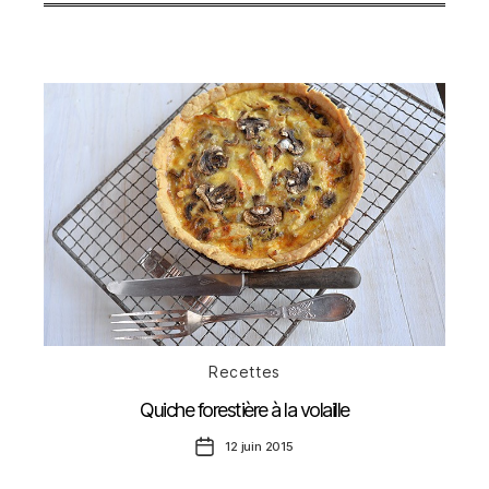
Catégories
Recettes
Quiche forestière à la volaille
Date
12 juin 2015
de
l’article