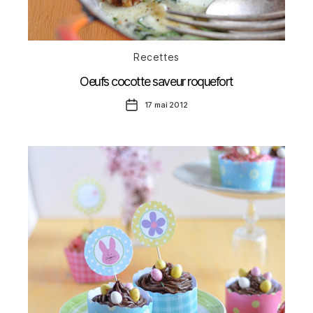
Catégories
Recettes
Oeufs cocotte saveur roquefort
Date
17 mai 2012
de
l’article