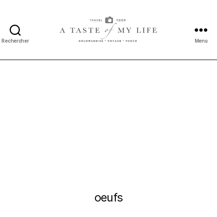
Rechercher
Menu
A
taste
of
my
life
oeufs