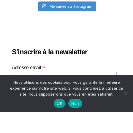
Me suivre sur Instagram
S'inscrire à la newsletter
*
Adresse email
Nous utilisons des cookies pour vous garantir la meilleure
Votre adresse email
expérience sur notre site web. Si vous continuez à utiliser ce
site, nous supposerons que vous en êtes satisfait.
OK
Non
HAUT