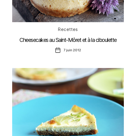
Catégories
Recettes
Cheesecakes au Saint-Môret et à la ciboulette
Date
7 juin 2012
de
l’article