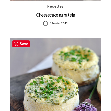
Catégories
Recettes
Cheesecake au nutella
Date
1 février 2013
de
l’article
Save