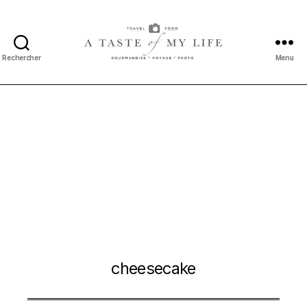
Rechercher
Menu
A
taste
of
my
life
cheesecake