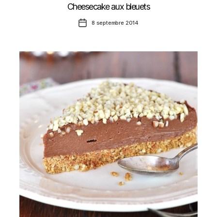
Cheesecake aux bleuets
Date
8 septembre 2014
de
l’article