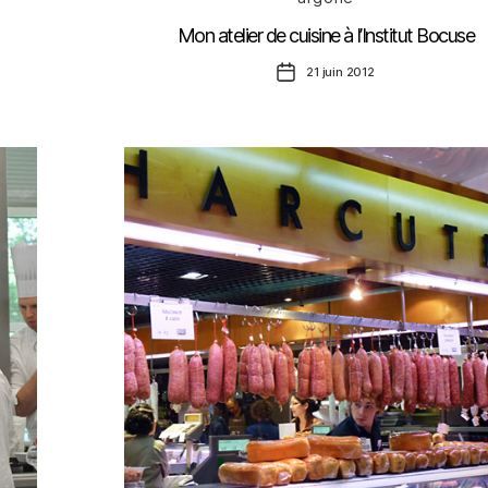
Mon atelier de cuisine à l’Institut Bocuse
Date
21 juin 2012
de
l’article