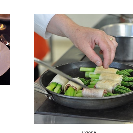
Catégories
argone