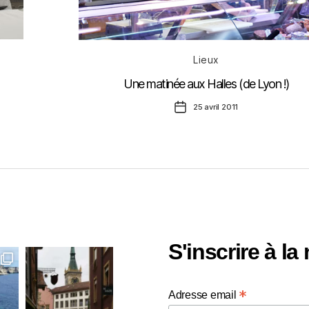
Catégories
Lieux
Une matinée aux Halles (de Lyon !)
Date
25 avril 2011
de
l’article
S'inscrire à la
*
Adresse email