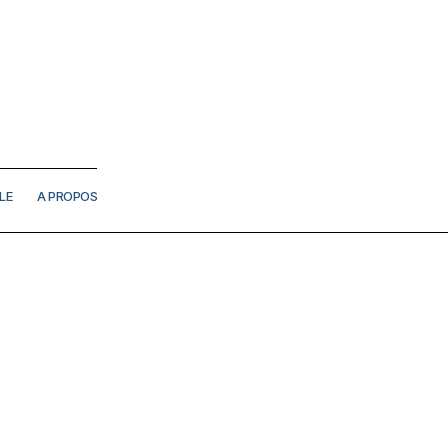
LE
A PROPOS