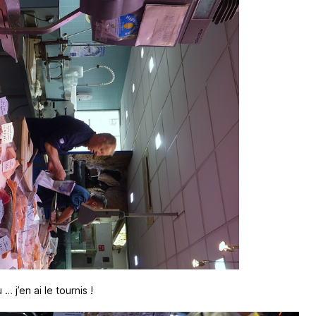
 j’en ai le tournis !