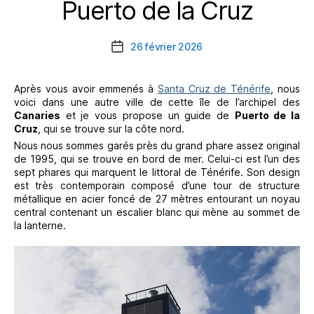
Puerto de la Cruz
Catégories
26 février 2026
Date
de
l’article
Après vous avoir emmenés à
Santa Cruz de Ténérife
, nous
voici dans une autre ville de cette île de l’archipel des
Canaries
et je vous propose un guide de
Puerto de la
Cruz
, qui se trouve sur la côte nord.
Nous nous sommes garés près du grand phare assez original
de 1995, qui se trouve en bord de mer. Celui-ci est l’un des
sept phares qui marquent le littoral de Ténérife. Son design
est très contemporain composé d’une tour de structure
métallique en acier foncé de 27 mètres entourant un noyau
central contenant un escalier blanc qui mène au sommet de
la lanterne.