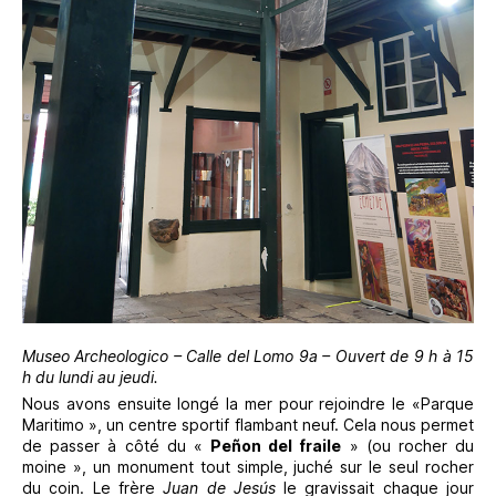
Museo Archeologico – Calle del Lomo 9a – Ouvert de 9 h à 15
h du lundi au jeudi.
Nous avons ensuite longé la mer pour rejoindre le «Parque
Maritimo », un centre sportif flambant neuf. Cela nous permet
de passer à côté du «
Peñon del fraile
» (ou rocher du
moine », un monument tout simple, juché sur le seul rocher
du coin. Le frère
Juan de Jesús
le gravissait chaque jour