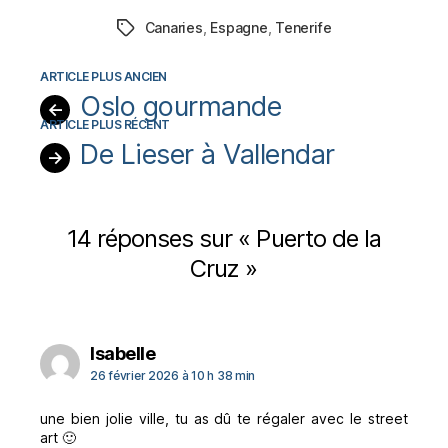
Canaries
,
Espagne
,
Tenerife
Étiquettes
Oslo gourmande
←
De Lieser à Vallendar
→
14 réponses sur « Puerto de la
Cruz »
dit :
Isabelle
26 février 2026 à 10 h 38 min
une bien jolie ville, tu as dû te régaler avec le street
art 🙂