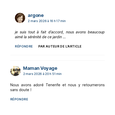
dit :
argone
2 mars 2026 à 16 h 17 min
je suis tout à fait d’accord, nous avons beaucoup
aimé la sérénité de ce jardin …
RÉPONDRE
PAR AUTEUR DE L’ARTICLE
dit :
Maman Voyage
2 mars 2026 à 20 h 51 min
Nous avons adoré Tenerife et nous y retournerons
sans doute !
RÉPONDRE