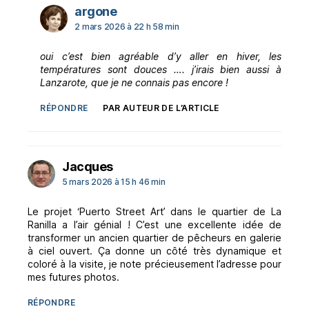
dit :
argone
2 mars 2026 à 22 h 58 min
oui c’est bien agréable d’y aller en hiver, les
températures sont douces …. j’irais bien aussi à
Lanzarote, que je ne connais pas encore !
RÉPONDRE
PAR AUTEUR DE L’ARTICLE
dit :
Jacques
5 mars 2026 à 15 h 46 min
Le projet ‘Puerto Street Art’ dans le quartier de La
Ranilla a l’air génial ! C’est une excellente idée de
transformer un ancien quartier de pêcheurs en galerie
à ciel ouvert. Ça donne un côté très dynamique et
coloré à la visite, je note précieusement l’adresse pour
mes futures photos.
RÉPONDRE