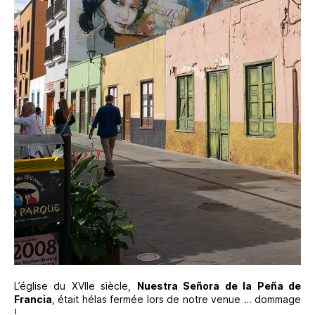
L’église du XVIIe siècle,
Nuestra Señora de la Peña de
Francia
, était hélas fermée lors de notre venue … dommage
!