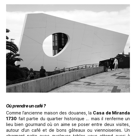
Où prendre un café ?
Comme l’ancienne maison des douanes, la
Casa de Miranda
1730
fait partie du quartier historique … mais il renferme un
lieu bien gourmand où on aime se poser entre deux visites,
autour d’un café et de bons gâteaux ou viennoiseries. Un
charmant patio avec quelques tables vous attend aussi à