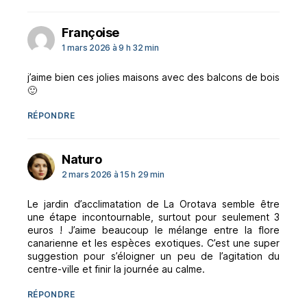
dit :
Françoise
1 mars 2026 à 9 h 32 min
j’aime bien ces jolies maisons avec des balcons de bois
🙂
RÉPONDRE
dit :
Naturo
2 mars 2026 à 15 h 29 min
Le jardin d’acclimatation de La Orotava semble être
une étape incontournable, surtout pour seulement 3
euros ! J’aime beaucoup le mélange entre la flore
canarienne et les espèces exotiques. C’est une super
suggestion pour s’éloigner un peu de l’agitation du
centre-ville et finir la journée au calme.
RÉPONDRE