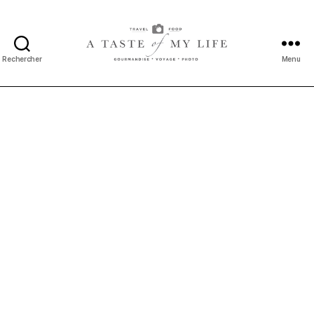
Rechercher
Menu
A
taste
of
my
life