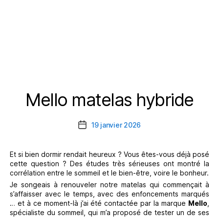
Mello matelas hybride
Catégories
19 janvier 2026
Date
de
l’article
Et si bien dormir rendait heureux ? Vous êtes-vous déjà posé
cette question ? Des études très sérieuses ont montré la
corrélation entre le sommeil et le bien-être, voire le bonheur.
Je songeais à renouveler notre matelas qui commençait à
s’affaisser avec le temps, avec des enfoncements marqués
… et à ce moment-là j’ai été contactée par la marque
Mello
,
spécialiste du sommeil, qui m’a proposé de tester un de ses