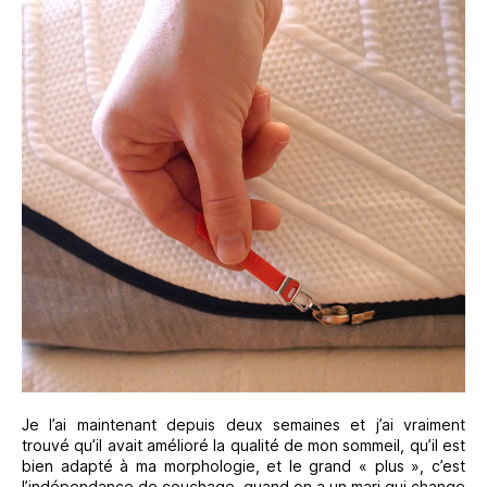
Je l’ai maintenant depuis deux semaines et j’ai vraiment
trouvé qu’il avait amélioré la qualité de mon sommeil, qu’il est
bien adapté à ma morphologie, et le grand « plus », c’est
l’indépendance de couchage, quand on a un mari qui change