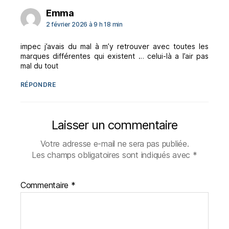
dit :
Emma
2 février 2026 à 9 h 18 min
impec j’avais du mal à m’y retrouver avec toutes les
marques différentes qui existent … celui-là a l’air pas
mal du tout
RÉPONDRE
Laisser un commentaire
Votre adresse e-mail ne sera pas publiée.
Les champs obligatoires sont indiqués avec
*
Commentaire
*