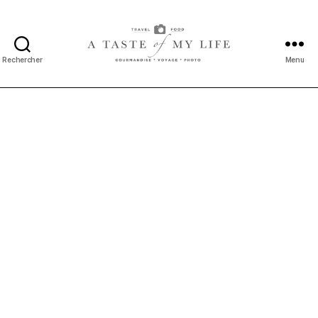
Rechercher
Menu
A
taste
of
my
life