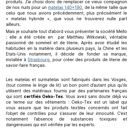
produits. J’ai choisi donc de remplacer ce vieux compagnon
de nos nuits pour un
matelas 140×190
, de la même taille que
celui que nous avions précédemment, plus précisément le
« matelas hybride », que vous ne trouverez nulle part
ailleurs.
Mais je souhaite tout d’abord vous présenter la société Mello
: elle a été créée en
par
Matthieu Witkowski
, véritable
passionné de sommeil et de literie. Après avoir étudié les
habitudes en la matière dans plusieurs pays, la Chine et les
Etats-Unis notamment, il décide de fonder sa marque,
installée à
Strasbourg
, pour créer des produits de literie de
savoir-faire français.
Les matelas et surmatelas sont fabriqués dans les Vosges,
(tout comme le linge de lit) un bon point d’autant plus qu’ils
utilisent des matériaux fournis par des partenaires français
qui sont
certfiés Oeko-Tex
. Vous avez sans doute déjà vu
ce terme sur des vêtements : Oeko-Tex est un label qui
vous assure que les produits textiles concernés ont fait
l’objet de contrôles pour s’assurer de leur innocuité. C’est
notamment l’absence de substances toxiques et
dangereuses qui est vérifiée par les experts.