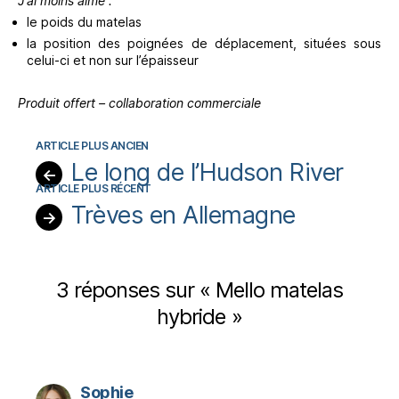
J’ai moins aimé :
le poids du matelas
la position des poignées de déplacement, situées sous
celui-ci et non sur l’épaisseur
Produit offert – collaboration commerciale
Le long de l’Hudson River
←
Trèves en Allemagne
→
3 réponses sur « Mello matelas
hybride »
dit :
Sophie