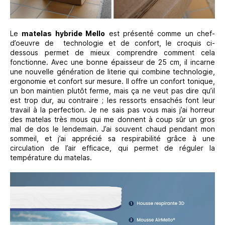
Le
matelas hybride Mello
est présenté comme un chef-
d’oeuvre de
technologie et de confort, le croquis ci-
dessous permet de mieux comprendre comment cela
fonctionne. Avec une bonne épaisseur de 25 cm, il incarne
une nouvelle génération de literie qui combine technologie,
ergonomie et confort sur mesure. Il offre un confort tonique,
un bon maintien plutôt ferme, mais ça ne veut pas dire qu’il
est trop dur, au contraire ; les ressorts ensachés font leur
travail à la perfection. Je ne sais pas vous mais j’ai horreur
des matelas très mous qui me donnent à coup sûr un gros
mal de dos le lendemain. J’ai souvent chaud pendant mon
sommeil, et j’ai apprécié sa respirabilité grâce à une
circulation de l’air efficace, qui permet de réguler la
température du matelas.