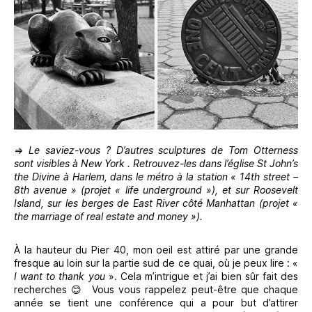
⇒
Le saviez-vous ? D’autres sculptures de Tom Otterness
sont visibles à New York . Retrouvez-les dans l’église St John’s
the Divine à Harlem, dans le métro à la station « 14th street –
8th avenue » (projet « life underground »), et sur Roosevelt
Island, sur les berges de East River côté Manhattan (projet «
the marriage of real estate and money »).
À la hauteur du Pier 40, mon oeil est attiré par une grande
fresque au loin sur la partie sud de ce quai, où je peux lire : «
I want to thank you
». Cela m’intrigue et j’ai bien sûr fait des
recherches 😊
Vous vous rappelez peut-être que chaque
année se tient une conférence qui a pour but d’attirer