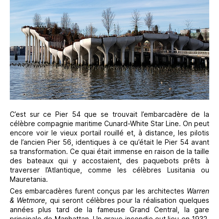
C’est sur ce Pier 54 que se trouvait l’embarcadère de la
célèbre compagnie maritime Cunard-White Star Line. On peut
encore voir le vieux portail rouillé et, à distance, les pilotis
de l’ancien Pier 56, identiques à ce qu’était le Pier 54 avant
sa transformation. Ce quai était immense en raison de la taille
des bateaux qui y accostaient, des paquebots prêts à
traverser l’Atlantique, comme les célèbres Lusitania ou
Mauretania.
Ces embarcadères furent conçus par les architectes
Warren
& Wetmore
, qui seront célèbres pour la réalisation quelques
années plus tard de la fameuse Grand Central, la gare
principale de Manhattan. Un grave incendie eut lieu en 1932,