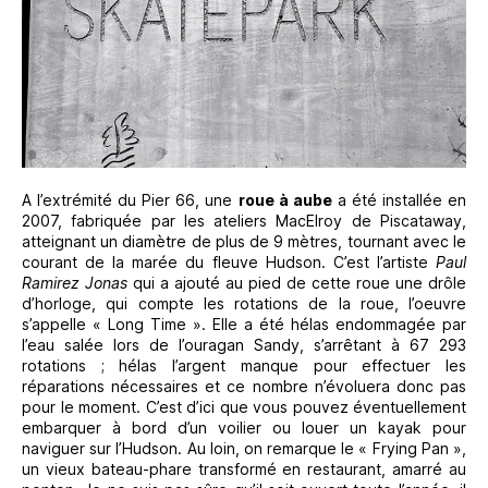
A l’extrémité du Pier 66, une
roue à aube
a été installée en
2007, fabriquée par les ateliers MacElroy de Piscataway,
atteignant un diamètre de plus de 9 mètres, tournant avec le
courant de la marée du fleuve Hudson. C’est l’artiste
Paul
Ramirez Jonas
qui a ajouté au pied de cette roue une drôle
d’horloge, qui compte les rotations de la roue, l’oeuvre
s’appelle « Long Time ». Elle a été hélas endommagée par
l’eau salée lors de l’ouragan Sandy, s’arrêtant à 67 293
rotations ; hélas l’argent manque pour effectuer les
réparations nécessaires et ce nombre n’évoluera donc pas
pour le moment. C’est d’ici que vous pouvez éventuellement
embarquer à bord d’un voilier ou louer un kayak pour
naviguer sur l’Hudson. Au loin, on remarque le « Frying Pan »,
un vieux bateau-phare transformé en restaurant, amarré au