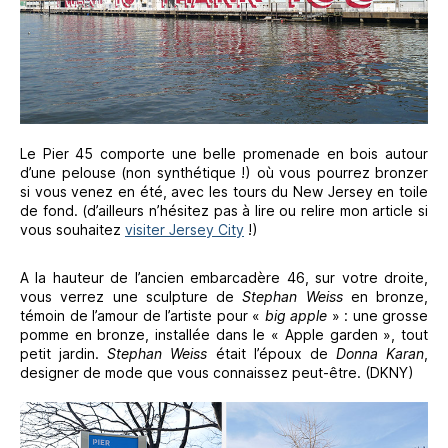
Le Pier 45 comporte une belle promenade en bois autour
d’une pelouse (non synthétique !) où vous pourrez bronzer
si vous venez en été, avec les tours du New Jersey en toile
de fond. (d’ailleurs n’hésitez pas à lire ou relire mon article si
vous souhaitez
visiter Jersey City
!)
A la hauteur de l’ancien embarcadère 46, sur votre droite,
vous verrez une sculpture de
Stephan Weiss
en bronze,
témoin de l’amour de l’artiste pour «
big apple
» : une grosse
pomme en bronze, installée dans le « Apple garden », tout
petit jardin.
Stephan Weiss
était l’époux de
Donna Karan
,
designer de mode que vous connaissez peut-être. (DKNY)