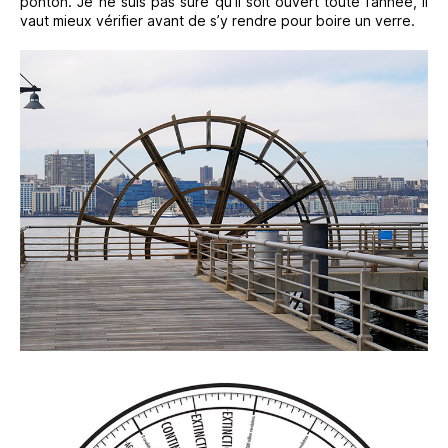
ponton. Je ne suis pas sûre qu’il soit ouvert toute l’année, il
vaut mieux vérifier avant de s’y rendre pour boire un verre.