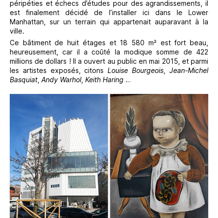
péripéties et échecs d’études pour des agrandissements, il
est finalement décidé de l’installer ici dans le Lower
Manhattan, sur un terrain qui appartenait auparavant à la
ville.
Ce bâtiment de huit étages et 18 580 m² est fort beau,
heureusement, car il a coûté la modique somme de 422
millions de dollars ! Il a ouvert au public en mai 2015, et parmi
les artistes exposés, citons
Louise Bourgeois
,
Jean-Michel
Basquiat
,
Andy Warhol
,
Keith Haring
…