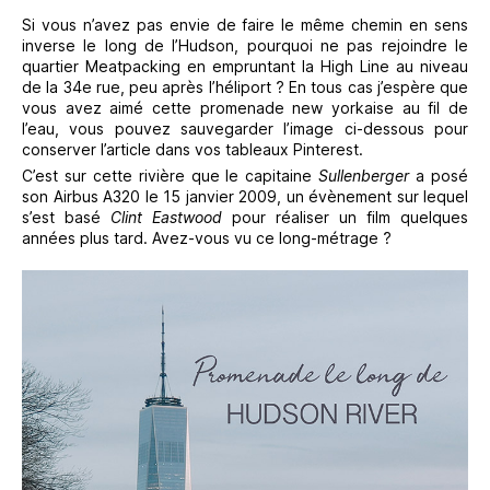
Si vous n’avez pas envie de faire le même chemin en sens
inverse le long de l’Hudson, pourquoi ne pas rejoindre le
quartier Meatpacking en empruntant la High Line au niveau
de la 34e rue, peu après l’héliport ? En tous cas j’espère que
vous avez aimé cette promenade new yorkaise au fil de
l’eau, vous pouvez sauvegarder l’image ci-dessous pour
conserver l’article dans vos tableaux Pinterest.
C’est sur cette rivière que le capitaine
Sullenberger
a posé
son Airbus A320 le 15 janvier 2009, un évènement sur lequel
s’est basé
Clint Eastwood
pour réaliser un film quelques
années plus tard. Avez-vous vu ce long-métrage ?