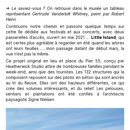
⇒ Le saviez-vous ? On retrouve dans le musée un tableau
représentant Gertrude Vanderbilt Whitney, peint par Robert
Henri.
Continuons notre chemin et passons quelque temps sur
cette île dédiée aux festivals et aux concerts, avec deux
passerelles d’accès, ouvert en mai 2021 …
Little Island
, qui
est certes plus agréable à regarder en été quand les arbres
ont leurs feuilles …. mon passage datant de début mars, la
vue n’est pas la même.
Ce projet original en lieu et place du Pier 55, conçu par
Heatherwick Studio attire de nombreuses familles pendant le
week-end, ainsi que des touristes. Les 132 structures qui la
composent reposent sur des pilotis en béton qui sont ancrés
au lit du fleuve. Elles ont des hauteurs différentes, ce qui
crée des volumes intéressants, et du relief. Les pelouses,
sentiers et plantations ont été confiés à l’architecte
paysagiste
Signe Nielsen
.