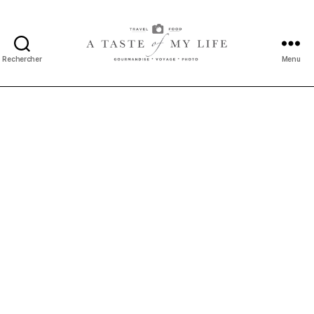
Rechercher
Menu
A
taste
of
my
life