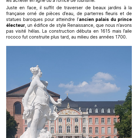
les acheter en ligne ou à l’office de tourisme.
Juste en face, il suffit de traverser de beaux jardins à la
française orné de pièces d’eau, de parterres fleuris et de
statues baroques pour atteindre l’
ancien palais du prince
électeur
, un édifice de style Renaissance, que nous n’avons
pas visité hélas. La construction débuta en 1615 mais l’aile
rococo fut construite plus tard, au milieu des années 1700.