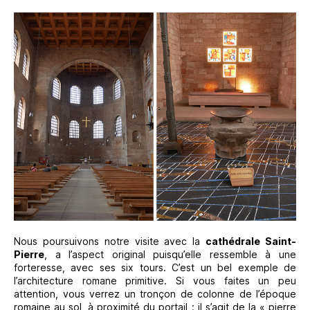
Nous poursuivons notre visite avec la
cathédrale Saint-
Pierre
, a l’aspect original puisqu’elle ressemble à une
forteresse, avec ses six tours. C’est un bel exemple de
l’architecture romane primitive. Si vous faites un peu
attention, vous verrez un tronçon de colonne de l’époque
romaine au sol, à proximité du portail : il s’agit de la « pierre