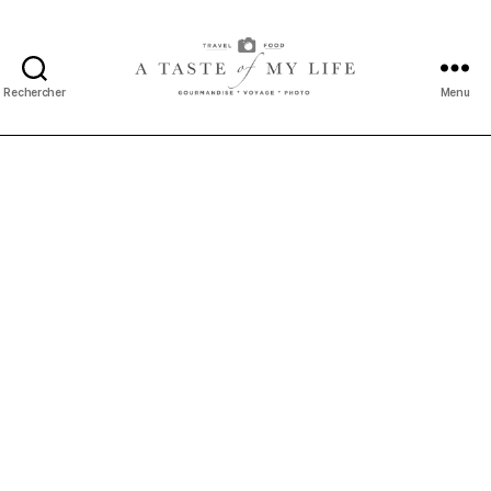
Rechercher
Menu
A
taste
of
my
life