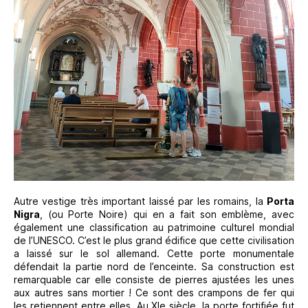
Autre vestige très important laissé par les romains, la
Porta
Nigra
, (ou Porte Noire) qui en a fait son emblème, avec
également une classification au patrimoine culturel mondial
de l’UNESCO. C’est le plus grand édifice que cette civilisation
a laissé sur le sol allemand. Cette porte monumentale
défendait la partie nord de l’enceinte. Sa construction est
remarquable car elle consiste de pierres ajustées les unes
aux autres sans mortier ! Ce sont des crampons de fer qui
les retiennent entre elles. Au XIe siècle, la porte fortifiée fut