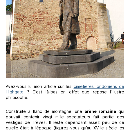
Avez-vous lu mon article sur les
cimetières londoniens de
Highgate
? C’est là-bas en effet que repose l’illustre
philosophe.
Construite à flanc de montagne, une
arène romaine
qui
pouvait contenir vingt mille spectateurs fait partie des
vestiges de Trèves. Il reste cependant assez peu de ce
qu’elle était à l’époque (figurez-vous qu’au XVIIIe siècle les