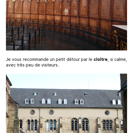
Je vous recommande un petit détour par le
cloître
, si calme,
avec très peu de visiteurs.