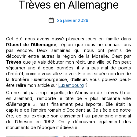
Trèves en Allemagne
Catégories
25 janvier 2026
Date
de
l’article
Cet été nous avons passé plusieurs jours en famille dans
l’
Ouest de l’Allemagne
, région que nous ne connaissions
pas encore. Deux semaines qui nous ont permis de
découvrir entre autres la région de la Moselle. C’est par
Trèves
que je vais débuter mon récit, une ville où l’on peut
séjourner une à deux journées, il y a pas mal de points
d’intérêt, comme vous allez le voir. Elle est située non loin de
la frontière luxembourgeoise, d’ailleurs vous pouvez peut-
être relire mon article sur
Luxembourg
?
On ne sait pas trop laquelle, de Worms ou de Trèves (Trier
en allemand) remporte le titre de « plus ancienne ville
d’Allemagne », mais finalement peu importe. Elle était la
capitale de l’empire romain d’Occident au 3e siècle de notre
ère, ce qui explique son classement au patrimoine mondial
de l’Unesco en 1992. On y découvrira également des
monuments de l’époque médiévale.