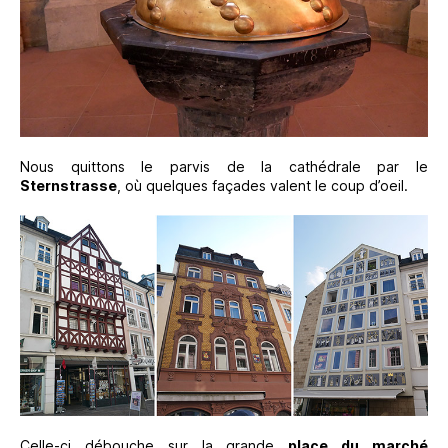
Nous quittons le parvis de la cathédrale par le
Sternstrasse
, où quelques façades valent le coup d’oeil.
Celle-ci débouche sur la grande
place du marché