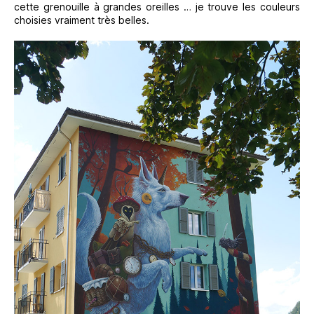
cette grenouille à grandes oreilles … je trouve les couleurs
choisies vraiment très belles.