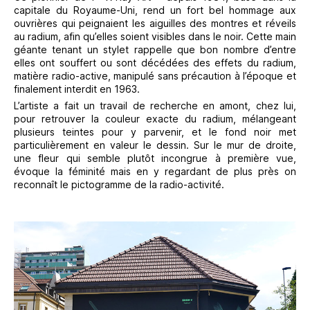
capitale du Royaume-Uni, rend un fort bel hommage aux
ouvrières qui peignaient les aiguilles des montres et réveils
au radium, afin qu’elles soient visibles dans le noir. Cette main
géante tenant un stylet rappelle que bon nombre d’entre
elles ont souffert ou sont décédées des effets du radium,
matière radio-active, manipulé sans précaution à l’époque et
finalement interdit en 1963.
L’artiste a fait un travail de recherche en amont, chez lui,
pour retrouver la couleur exacte du radium, mélangeant
plusieurs teintes pour y parvenir, et le fond noir met
particulièrement en valeur le dessin. Sur le mur de droite,
une fleur qui semble plutôt incongrue à première vue,
évoque la féminité mais en y regardant de plus près on
reconnaît le pictogramme de la radio-activité.