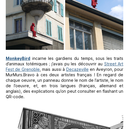
MonkeyBird
incarne les gardiens du temps, sous les traits
d’animaux totémiques ; j’avais pu les découvrir au
Street Art
Fest de Grenoble
, mais aussi à
Decazeville
en Aveyron, pour
MurMurs.Bravo à ces deux artistes français ! En regard de
chaque oeuvre, un panneau donne le nom de l’artiste, le nom
de l’oeuvre, et, en trois langues (français, allemand et
anglais), des explications qu’on peut consulter en flashant un
QR-code.