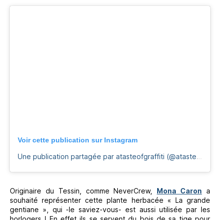
Voir cette publication sur Instagram
Une publication partagée par atasteofgraffiti (@atasteofgraffiti)
Originaire du Tessin, comme NeverCrew,
Mona Caron
a
souhaité représenter cette plante herbacée « La grande
gentiane », qui -le saviez-vous- est aussi utilisée par les
horlogers ! En effet ils se servent du bois de sa tige pour