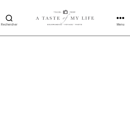
Rechercher
Menu
A
taste
of
my
life