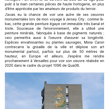
polir à la main certaines pièces de haute horlogerie, en plus
d’être appréciée par les amateurs de produits du terroir.
J’avais eu la chance de voir une autre de ses oeuvres
monumentales lors de mon voyage à Jersey City ; comme là-
bas, cette grande peinture égaye cet immeuble très banal et
triste. Soucieuse de l’environnement, elle a utilisé une
peinture minérale, fabriquée à base de pigments naturels ;
ceci permettra aussi à l’oeuvre d’assurer sa longévité.
Espèces envahissantes ou plantes sauvages,
Mona Caron
contrecarre la grisaille de la ville et déploie son art
monumental partout, parfois sur plus de 50 mètres de
hauteur, en Europe et ailleurs. J’espère me rendre
prochainement à Versailles pour voir son oeuvre réalisée en
2020 dans le cadre du projet 1096 de Quai36.