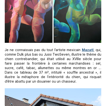
Je ne connaissais pas du tout l’artiste mexicain
Mazatl
, qui,
comme Dulk plus bas ou Jussi TwoSeven, illustre le thème du
chien contrebandier, qui était utilisé au XVIIIe siècle pour
faire passer la frontière à certaines marchandises : sel,
sucre, café, tabac, allumettes ou même montres en or …
Dans ce tableau de 37 m², intitulé « souffle ancestral », il
illustre la métaphore de l’intériorité du chien, qui risquait
d’être abattu par un douanier ou un chasseur.