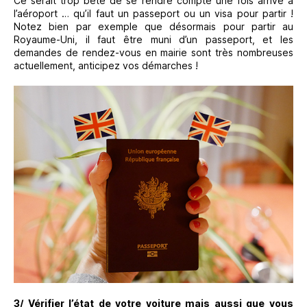
Ce serait trop bête de se rendre compte une fois arrivé à
l’aéroport … qu’il faut un passeport ou un visa pour partir !
Notez bien par exemple que désormais pour partir au
Royaume-Uni, il faut être muni d’un passeport, et les
demandes de rendez-vous en mairie sont très nombreuses
actuellement, anticipez vos démarches !
3/ Vérifier l’état de votre voiture mais aussi que vous