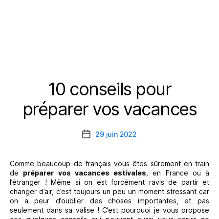
10 conseils pour
Catégories
préparer vos vacances
29 juin 2022
Date
de
l’article
Comme beaucoup de français vous êtes sûrement en train
de
préparer vos vacances estivales
, en France ou à
l’étranger ! Même si on est forcément ravis de partir et
changer d’air, c’est toujours un peu un moment stressant car
on a peur d’oublier des choses importantes, et pas
seulement dans sa valise ! C’est pourquoi je vous propose