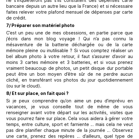
ne s’inquièteront pas s’ils constatent des dépenses carte
bancaire depuis un autre lieu que la France) et si nécessaire
faites relever votre plafond mensuel de dépenses par carte
de crédit.
7/ Préparer son matériel photo
C’est un peu une de mes obsessions, en partie parce que
j’écris dans mon blog voyage ! Qui n’a pas connu la
mésaventure de la batterie déchargée ou de la carte
mémoire pleine ou inutilisable ? Si vous comptez réaliser un
bel album photo à votre retour, il faut s’assurer d’avoir au
moins 3 cartes mémoire et 3 batteries, et si vous prenez
vraiment beaucoup de photos, un petit disque dur portable
peut être un bon moyen d’être sûr de ne perdre aucun
cliché, en transférant vos photos du jour quotidiennement
(ou sur le cloud).
8/ Et sur place, on fait quoi ?
Si je peux comprendre qu’on aime un peu d’imprévu en
vacances, je vous conseille tout de même de vous
renseigner avant votre départ sur les activités, visites que
vous pourrez faire sur place. Cela vous aidera à gérer votre
temps, entre culture, sport et farniente … mais cela ne veut
pas dire planifier chaque minute de la journée … Observez
une carte, prenez des repères … d’ailleurs, quel type de