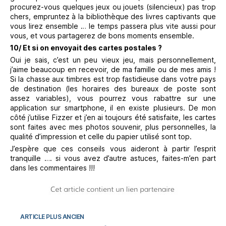
procurez-vous quelques jeux ou jouets (silencieux) pas trop
chers, empruntez à la bibliothèque des livres captivants que
vous lirez ensemble … le temps passera plus vite aussi pour
vous, et vous partagerez de bons moments ensemble.
10/ Et si on envoyait des cartes postales ?
Oui je sais, c’est un peu vieux jeu, mais personnellement,
j’aime beaucoup en recevoir, de ma famille ou de mes amis !
Si la chasse aux timbres est trop fastidieuse dans votre pays
de destination (les horaires des bureaux de poste sont
assez variables), vous pourrez vous rabattre sur une
application sur smartphone, il en existe plusieurs. De mon
côté j’utilise Fizzer et j’en ai toujours été satisfaite, les cartes
sont faites avec mes photos souvenir, plus personnelles, la
qualité d’impression et celle du papier utilisé sont top.
J’espère que ces conseils vous aideront à partir l’esprit
tranquille …. si vous avez d’autre astuces, faites-m’en part
dans les commentaires !!!