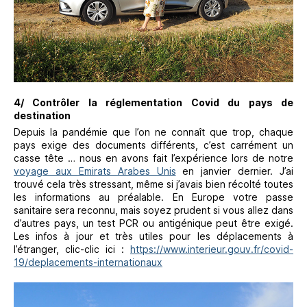
4/ Contrôler la réglementation Covid du pays de
destination
Depuis la pandémie que l’on ne connaît que trop, chaque
pays exige des documents différents, c’est carrément un
casse tête … nous en avons fait l’expérience lors de notre
voyage aux Emirats Arabes Unis
en janvier dernier. J’ai
trouvé cela très stressant, même si j’avais bien récolté toutes
les informations au préalable. En Europe votre passe
sanitaire sera reconnu, mais soyez prudent si vous allez dans
d’autres pays, un test PCR ou antigénique peut être exigé.
Les infos à jour et très utiles pour les déplacements à
l’étranger, clic-clic ici :
https://www.interieur.gouv.fr/covid-
19/deplacements-internationaux