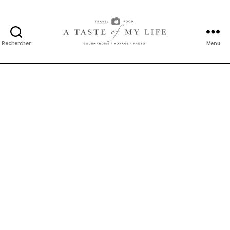
Rechercher
Menu
A
taste
of
my
life