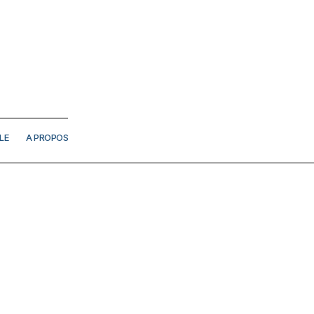
LE
A PROPOS