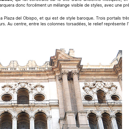
remarquera donc forcément un mélange visible de styles, avec une 
a Plaza del Obispo, et qui est de style baroque. Trois portails trè
s. Au centre, entre les colonnes torsadées, le relief représente l’