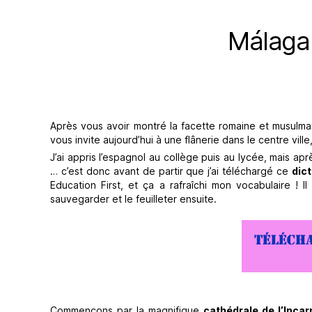
Málaga 
Après vous avoir montré la facette romaine et musul
vous invite aujourd’hui à une flânerie dans le centre vill
J’ai appris l’espagnol au collège puis au lycée, mais a
… c’est donc avant de partir que j’ai téléchargé ce
dic
Education First, et ça a rafraîchi mon vocabulaire ! Il
sauvegarder et le feuilleter ensuite.
Commençons par la magnifique
cathédrale de l’Incar