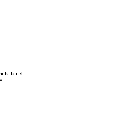
nefs, la nef
e.