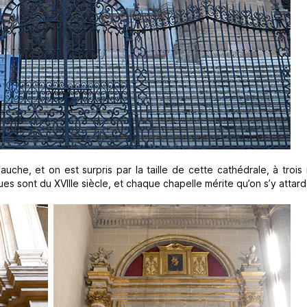
auche, et on est surpris par la taille de cette cathédrale, à trois 
es sont du XVIIIe siècle, et chaque chapelle mérite qu’on s’y attard