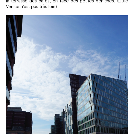
la terrasse des cafés, en face des petites péniches. (Little
Venice n’est pas très loin)