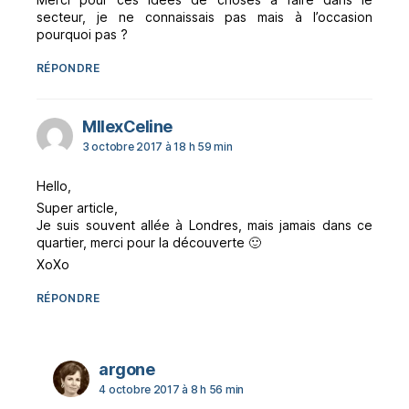
secteur, je ne connaissais pas mais à l’occasion
pourquoi pas ?
RÉPONDRE
dit :
MllexCeline
3 octobre 2017 à 18 h 59 min
Hello,
Super article,
Je suis souvent allée à Londres, mais jamais dans ce
quartier, merci pour la découverte 🙂
XoXo
RÉPONDRE
dit :
argone
4 octobre 2017 à 8 h 56 min