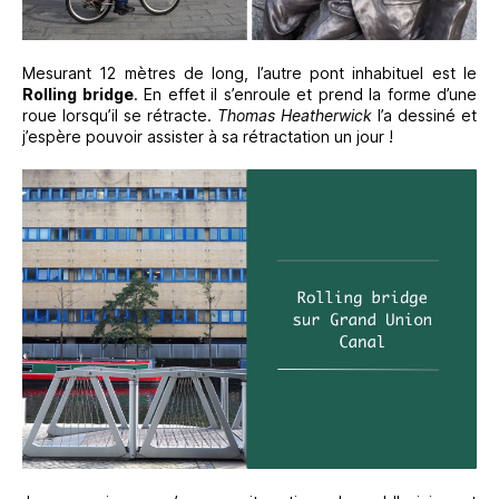
Mesurant 12 mètres de long, l’autre pont inhabituel est le
Rolling bridge
. En effet il s’enroule et prend la forme d’une
roue lorsqu’il se rétracte.
Thomas Heatherwick
l’a dessiné et
j’espère pouvoir assister à sa rétractation un jour !