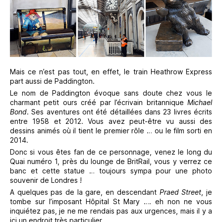
Mais ce n’est pas tout, en effet, le train Heathrow Express
part aussi de Paddington.
Le nom de Paddington évoque sans doute chez vous le
charmant petit ours créé par l’écrivain britannique
Michael
Bond
. Ses aventures ont été détaillées dans 23 livres écrits
entre 1958 et 2012. Vous avez peut-être vu aussi des
dessins animés où il tient le premier rôle … ou le film sorti en
2014.
Donc si vous êtes fan de ce personnage, venez le long du
Quai numéro 1, près du lounge de BritRail, vous y verrez ce
banc et cette statue … toujours sympa pour une photo
souvenir de Londres !
A quelques pas de la gare, en descendant
Praed Street
, je
tombe sur l’imposant Hôpital St Mary …. eh non ne vous
inquiétez pas, je ne me rendais pas aux urgences, mais il y a
ici un endroit très particulier …