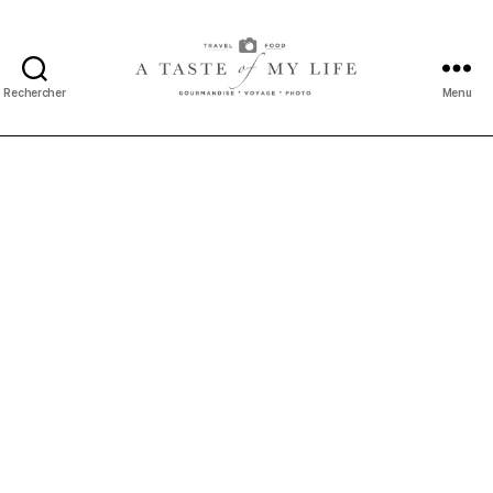
Rechercher
Menu
A
taste
of
my
life