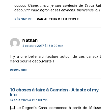
coucou Céline, merci je suis contente de t’avoir fait
découvrir Paddington et ses environs, bienvenue ici !
RÉPONDRE
PAR AUTEUR DE L’ARTICLE
dit :
Nathan
4 octobre 2017 à 15 h 29 min
Il y a une belle architecture autour de ces canaux !
merci pour la découverte !
RÉPONDRE
10 choses à faire à Camden - A taste of my
dit :
life
14 août 2025 à 12 h 03 min
[…] Le Regent’s Canal commence à partir de l’écluse