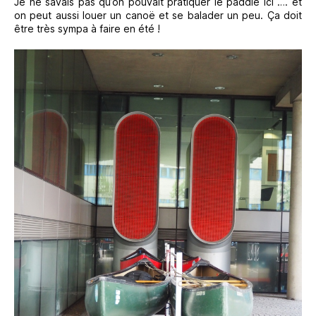
Je ne savais pas qu’on pouvait pratiquer le paddle ici …. et
on peut aussi louer un canoë et se balader un peu. Ça doit
être très sympa à faire en été !