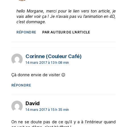
hello Morgane, merci pour le lien vers ton article, je
vais aller voir ça ! Je n’avais pas vu l’animation en 4D,
c’est dommage.
RÉPONDRE
PAR AUTEUR DE L’ARTICLE
dit :
Corinne (Couleur Café)
14 mars 2017 à 13 h 08 min
Çà donne envie de visiter 😉
RÉPONDRE
dit :
David
14 mars 2017 à 15 h 35 min
On ne se doute pas de ce qu’il y a à l’intérieur quand