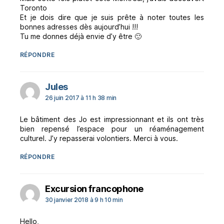
Toronto
Et je dois dire que je suis prête à noter toutes les
bonnes adresses dès aujourd’hui !!!
Tu me donnes déjà envie d’y être 🙂
RÉPONDRE
dit :
Jules
26 juin 2017 à 11 h 38 min
Le bâtiment des Jo est impressionnant et ils ont très
bien repensé l’espace pour un réaménagement
culturel. J’y repasserai volontiers. Merci à vous.
RÉPONDRE
dit :
Excursion francophone
30 janvier 2018 à 9 h 10 min
Hello,