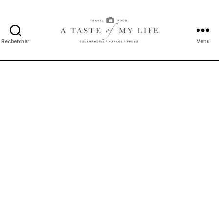
Rechercher
Menu
A
taste
of
my
life