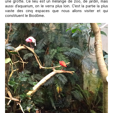
une grotte. Ce lieu est un mélange de zoo, de jardin, mais
aussi d’aquarium, on le verra plus loin. C’est la partie la plus
vaste des cinq espaces que nous allons visiter et qui
constituent le Biodôme.