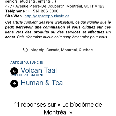
seniors, étudiants, enfants …)
4777 Avenue Pierre-De Coubertin, Montréal, QC H1V 1B3
Téléphone :
+1 514-868-3000
Site Web :
http://espacepourlavie.ca
Cet article contient des liens d’
affiliation
, ce qui signifie que
je
peux percevoir
une commission si vous cliquez sur ces
liens vers des produits ou des services et effectuez un
achat
. Cela n’entraîne aucun coût supplémentaire pour vous.
blogtrip
,
Canada
,
Montreal
,
Québec
Étiquettes
Volcan Taal
←
Human & Tea
→
11 réponses sur « Le biodôme de
Montréal »