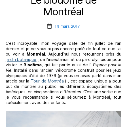
Montréal
14 mars 2017
Date
de
l’article
C’est incroyable, mon voyage date de fin juillet de l’an
dernier et je ne vous ai pas encore parlé de tout ce que j’ai
pu voir à
Montréal
. Aujourd’hui nous retournons près du
jardin botanique
, de l’insectarium et du parc olympique pour
visiter le
Biodôme
, qui fait partie aussi de l’
Espace pour la
Vie
. Installé dans l’ancien vélodrome construit pour les jeux
olympiques d’été de 1976 (je vous en avais parlé dans mon
article sur la
Tour de Montréal
) , cet espace unique a pour
but de montrer au public les différents écosystèmes des
Amériques, en cinq sections différentes. C’est une sortie que
je vous recommande si vous séjournez à Montréal, tout
spécialement avec des enfants.