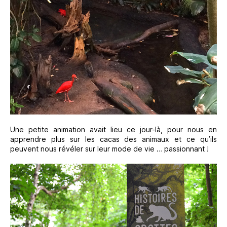
Une petite animation avait lieu ce jour-là, pour nous en
apprendre plus sur les cacas des animaux et ce qu’ils
peuvent nous révéler sur leur mode de vie … passionnant !