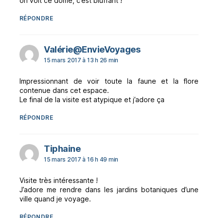
on voit ce dôme, c’est bluffant !
RÉPONDRE
dit :
Valérie@EnvieVoyages
15 mars 2017 à 13 h 26 min
Impressionnant de voir toute la faune et la flore
contenue dans cet espace.
Le final de la visite est atypique et j’adore ça
RÉPONDRE
dit :
Tiphaine
15 mars 2017 à 16 h 49 min
Visite très intéressante !
J’adore me rendre dans les jardins botaniques d’une
ville quand je voyage.
RÉPONDRE