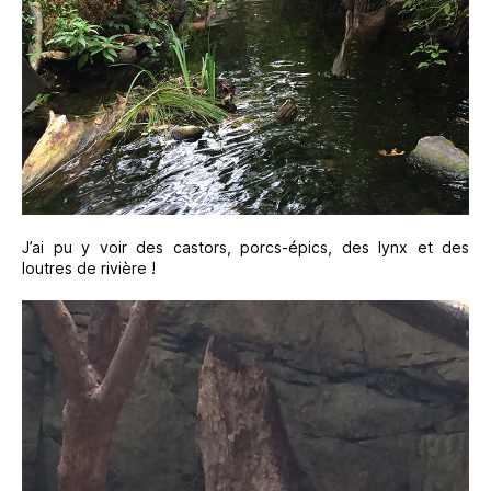
J’ai pu y voir des castors, porcs-épics, des lynx et des
loutres de rivière !