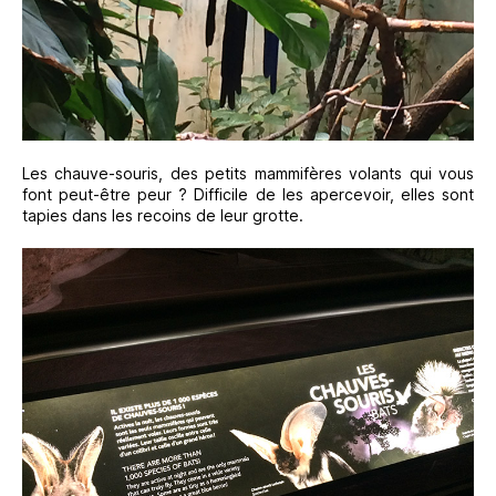
Les chauve-souris, des petits mammifères volants qui vous
font peut-être peur ? Difficile de les apercevoir, elles sont
tapies dans les recoins de leur grotte.