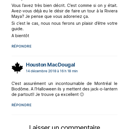
Vous l’avez très bien décrit. C’est comme si on y était.
Avez-vous déjà eu le désir de faire un tour à la Riviera
Maya? Je pense que vous adoreriez ça.
Si c’est le cas, nous nous ferons un plaisir d’être votre
guide.
A bientôt
RÉPONDRE
dit :
Houston MacDougal
14 décembre 2018 à 16 h 18 min
C’est assurément un incontournable de Montréal le
Biodôme. A l’Halloween ils y mettent des jack-o-lantern
de partout!! Je trouve ça excellent 🙂
RÉPONDRE
Laisser un commentaire