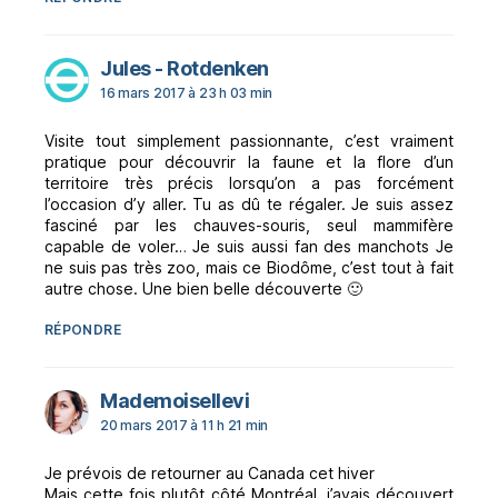
dit :
Jules - Rotdenken
16 mars 2017 à 23 h 03 min
Visite tout simplement passionnante, c’est vraiment
pratique pour découvrir la faune et la flore d’un
territoire très précis lorsqu’on a pas forcément
l’occasion d’y aller. Tu as dû te régaler. Je suis assez
fasciné par les chauves-souris, seul mammifère
capable de voler… Je suis aussi fan des manchots Je
ne suis pas très zoo, mais ce Biodôme, c’est tout à fait
autre chose. Une bien belle découverte 🙂
RÉPONDRE
dit :
Mademoisellevi
20 mars 2017 à 11 h 21 min
Je prévois de retourner au Canada cet hiver
Mais cette fois plutôt côté Montréal, j’avais découvert