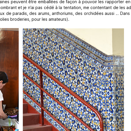
rtaines peuvent être emballées de façon à pouvoir les rapporter e
brant et je n’ai pas cédé à la tentation, me contentant de les ad
aux de paradis, des arums, anthoriums, des orchidées aussi … Dans 
 jolies broderies, pour les amateurs).