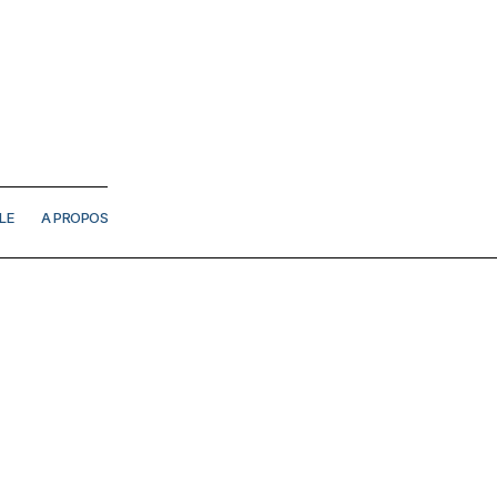
LE
A PROPOS