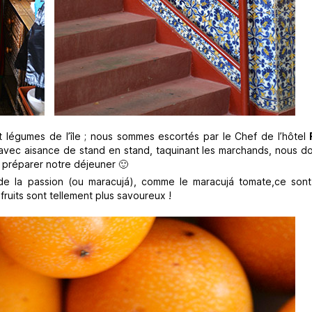
t légumes de l’île ; nous sommes escortés par le Chef de l’hôtel
 avec aisance de stand en stand, taquinant les marchands, nous d
ur préparer notre déjeuner 🙂
s de la passion (ou maracujá), comme le maracujá tomate,ce son
uits sont tellement plus savoureux !