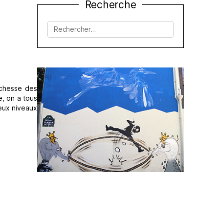
Recherche
Rechercher :
ichesse des
e, on a tous
eux niveaux