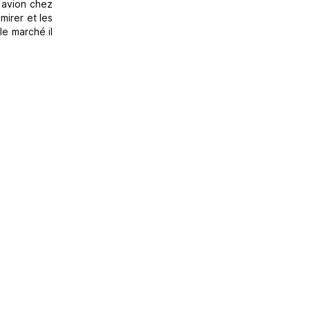
n avion chez
mirer et les
le marché il