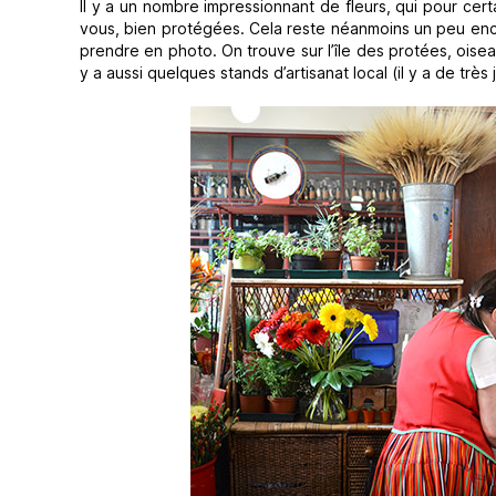
Il y a un nombre impressionnant de fleurs, qui pour ce
vous, bien protégées. Cela reste néanmoins un peu encom
prendre en photo. On trouve sur l’île des protées, oise
y a aussi quelques stands d’artisanat local (il y a de très