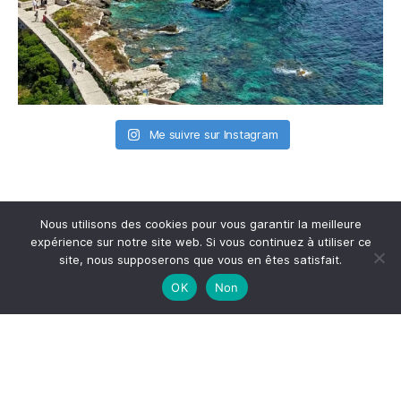
Me suivre sur Instagram
Nous utilisons des cookies pour vous garantir la meilleure
expérience sur notre site web. Si vous continuez à utiliser ce
site, nous supposerons que vous en êtes satisfait.
S'inscrire à la newsletter
OK
Non
*
Adresse email
Votre adresse email