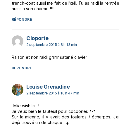
trench-coat aussi me fait de l’œil. Tu as raidi la rentrée
aussi a son charme !!!!
RÉPONDRE
dit :
Cloporte
2 septembre 2015 à 8 h 13 min
Raison et non raidi grrrrr satané clavier
RÉPONDRE
dit :
Louise Grenadine
2 septembre 2015 à 16 h 47 min
Jolie wish list !
Je veux bien le fauteuil pour cocooner. *-*
Sur la mienne, il y avait des foulards / écharpes. J’ai
déjà trouvé un de chaque ! :p