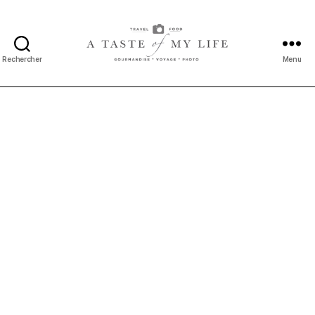
Rechercher
Menu
A
taste
of
my
life