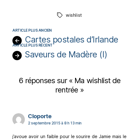
wishlist
Étiquettes
Cartes postales d’Irlande
←
Saveurs de Madère (I)
→
6 réponses sur « Ma wishlist de
rentrée »
dit :
Cloporte
2 septembre 2015 à 8 h 13 min
j’avoue avoir un faible pour le sourire de Jamie mais le