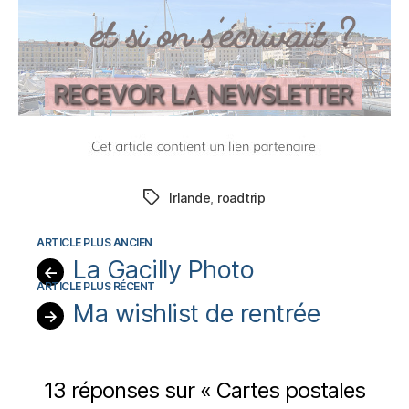
Irlande
,
roadtrip
Étiquettes
La Gacilly Photo
←
Ma wishlist de rentrée
→
13 réponses sur « Cartes postales