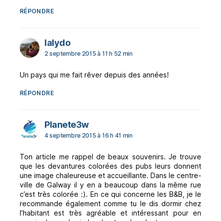
RÉPONDRE
dit :
lalydo
2 septembre 2015 à 11 h 52 min
Un pays qui me fait rêver depuis des années!
RÉPONDRE
dit :
Planete3w
4 septembre 2015 à 16 h 41 min
Ton article me rappel de beaux souvenirs. Je trouve
que les devantures colorées des pubs leurs donnent
une image chaleureuse et accueillante. Dans le centre-
ville de Galway il y en a beaucoup dans la même rue
c’est très colorée :). En ce qui concerne les B&B, je le
recommande également comme tu le dis dormir chez
l’habitant est très agréable et intéressant pour en