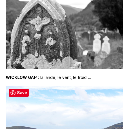
WICKLOW GAP
: la lande, le vent, le froid …
Save