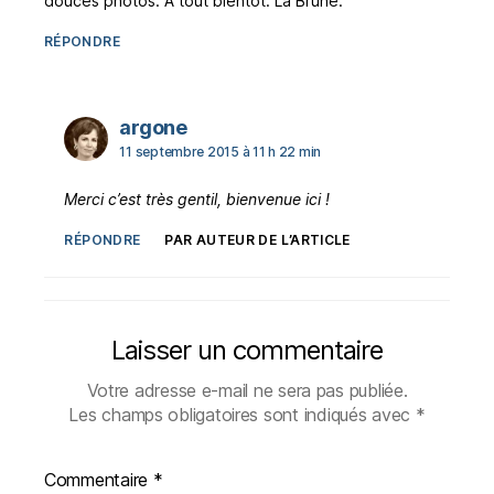
douces photos. A tout bientôt. La Brune.
RÉPONDRE
dit :
argone
11 septembre 2015 à 11 h 22 min
Merci c’est très gentil, bienvenue ici !
RÉPONDRE
PAR AUTEUR DE L’ARTICLE
Laisser un commentaire
Votre adresse e-mail ne sera pas publiée.
Les champs obligatoires sont indiqués avec
*
Commentaire
*