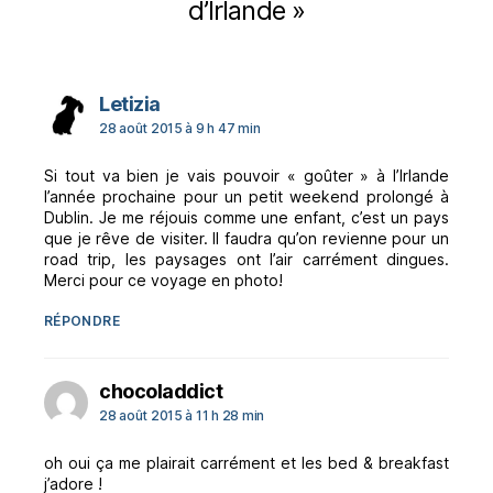
d’Irlande »
dit :
Letizia
28 août 2015 à 9 h 47 min
Si tout va bien je vais pouvoir « goûter » à l’Irlande
l’année prochaine pour un petit weekend prolongé à
Dublin. Je me réjouis comme une enfant, c’est un pays
que je rêve de visiter. Il faudra qu’on revienne pour un
road trip, les paysages ont l’air carrément dingues.
Merci pour ce voyage en photo!
RÉPONDRE
dit :
chocoladdict
28 août 2015 à 11 h 28 min
oh oui ça me plairait carrément et les bed & breakfast
j’adore !