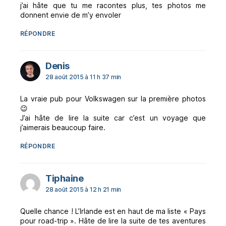
j’ai hâte que tu me racontes plus, tes photos me
donnent envie de m’y envoler
RÉPONDRE
dit :
Denis
28 août 2015 à 11 h 37 min
La vraie pub pour Volkswagen sur la première photos
😉
J’ai hâte de lire la suite car c’est un voyage que
j’aimerais beaucoup faire.
RÉPONDRE
dit :
Tiphaine
28 août 2015 à 12 h 21 min
Quelle chance ! L’Irlande est en haut de ma liste « Pays
pour road-trip ». Hâte de lire la suite de tes aventures