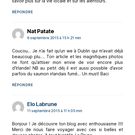
savoir plus sur la vie locale et sur les alentours.
RÉPONDRE
dit :
Nat Patate
6 septembre 2015 à 15 h 21 min
Coucou… Je n’ai fait qu’un we à Dublin qui m’avait déjà
beaucoup plu…. Ton article et les magnifiques photos
ne font qu’attiser mon envie de voir encore plus
d’Irlande! NB au petit déj il est aussi possible d’avoir
parfois du saumon irlandais fumé… Un must! Baci
RÉPONDRE
dit :
Elo Labrune
11 septembre 2015 à 11 h 05 min
Bonjour ! Je découvre ton blog avec enthousiasme !!!!
Merci de nous faire voyager avec ces si belles et