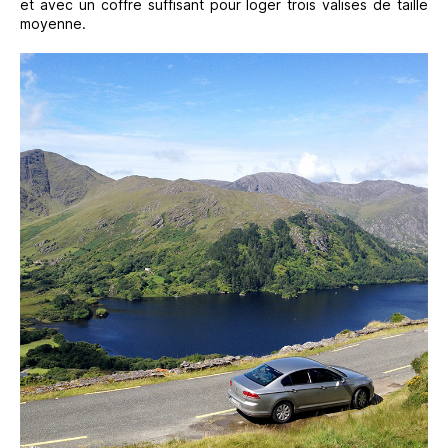
et avec un coffre suffisant pour loger trois valises de taille
moyenne.