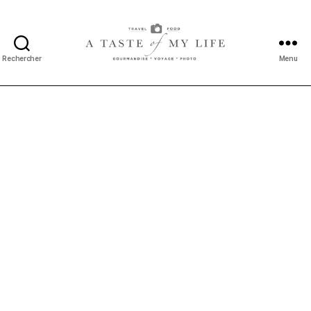
Rechercher
Menu
A
taste
of
my
life