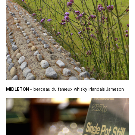
MIDLETON
– berceau du fameux whisky irlandais Jameson