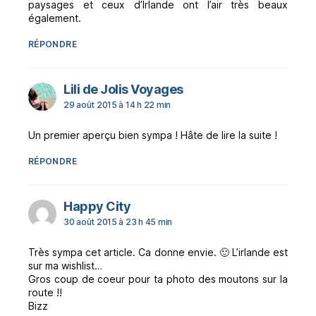
paysages et ceux d’Irlande ont l’air très beaux
également.
RÉPONDRE
dit :
Lili de Jolis Voyages
29 août 2015 à 14 h 22 min
Un premier aperçu bien sympa ! Hâte de lire la suite !
RÉPONDRE
dit :
Happy City
30 août 2015 à 23 h 45 min
Très sympa cet article. Ca donne envie. 🙂 L’irlande est
sur ma wishlist…
Gros coup de coeur pour ta photo des moutons sur la
route !!
Bizz