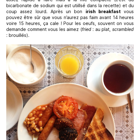
bicarbonate de sodium qui est utiillsé dans la recette) et du
coup assez lourd. Après un bon
irish breakfast
vous
pouvez être sûr que vous n’aurez pas faim avant 14 heures
voire 15 heures, ça cale ! Pour les oeufs, souvent on vous
demande comment vous les aimez (
fried
: au plat,
scrambled
: brouillés).