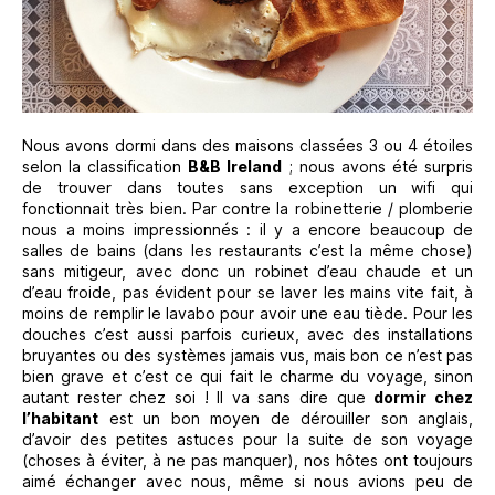
Nous avons dormi dans des maisons classées 3 ou 4 étoiles
selon la classification
B&B Ireland
; nous avons été surpris
de trouver dans toutes sans exception un wifi qui
fonctionnait très bien. Par contre la robinetterie / plomberie
nous a moins impressionnés : il y a encore beaucoup de
salles de bains (dans les restaurants c’est la même chose)
sans mitigeur, avec donc un robinet d’eau chaude et un
d’eau froide, pas évident pour se laver les mains vite fait, à
moins de remplir le lavabo pour avoir une eau tiède. Pour les
douches c’est aussi parfois curieux, avec des installations
bruyantes ou des systèmes jamais vus, mais bon ce n’est pas
bien grave et c’est ce qui fait le charme du voyage, sinon
autant rester chez soi ! Il va sans dire que
dormir chez
l’habitant
est un bon moyen de dérouiller son anglais,
d’avoir des petites astuces pour la suite de son voyage
(choses à éviter, à ne pas manquer), nos hôtes ont toujours
aimé échanger avec nous, même si nous avions peu de