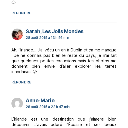
🙂
RÉPONDRE
dit :
Sarah, Les Jolis Mondes
28 août 2015 à 13 h 56 min
Ah, l’Irlande… J’ai vécu un an à Dublin et ça me manque
! Je ne connais pas bien le reste du pays, je n’ai fait
que quelques petites excursions mais tes photos me
donnent bien envie d’aller explorer les terres
irlandaises 🙂
RÉPONDRE
dit :
Anne-Marie
28 août 2015 à 22 h 47 min
L’Irlande est une destination que j’aimerai bien
découvrir. J’avais adoré l’Écosse et ses beaux