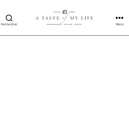
Rechercher
Menu
A
taste
of
my
life