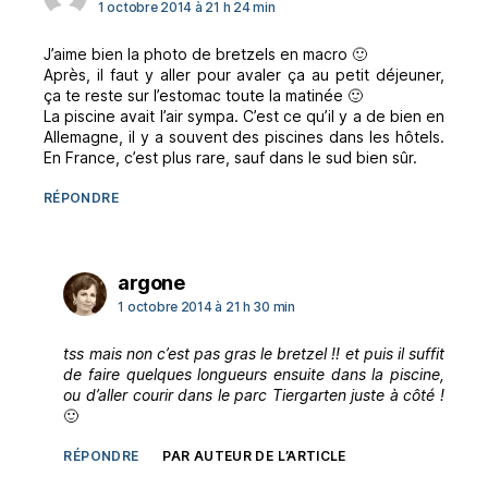
1 octobre 2014 à 21 h 24 min
J’aime bien la photo de bretzels en macro 🙂
Après, il faut y aller pour avaler ça au petit déjeuner,
ça te reste sur l’estomac toute la matinée 🙂
La piscine avait l’air sympa. C’est ce qu’il y a de bien en
Allemagne, il y a souvent des piscines dans les hôtels.
En France, c’est plus rare, sauf dans le sud bien sûr.
RÉPONDRE
dit :
argone
1 octobre 2014 à 21 h 30 min
tss mais non c’est pas gras le bretzel !! et puis il suffit
de faire quelques longueurs ensuite dans la piscine,
ou d’aller courir dans le parc Tiergarten juste à côté !
🙂
RÉPONDRE
PAR AUTEUR DE L’ARTICLE