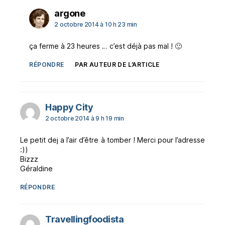
dit :
argone
2 octobre 2014 à 10 h 23 min
ça ferme à 23 heures … c’est déjà pas mal ! 🙂
RÉPONDRE
PAR AUTEUR DE L’ARTICLE
dit :
Happy City
2 octobre 2014 à 9 h 19 min
Le petit dej a l’air d’être à tomber ! Merci pour l’adresse
:))
Bizzz
Géraldine
RÉPONDRE
dit :
Travellingfoodista