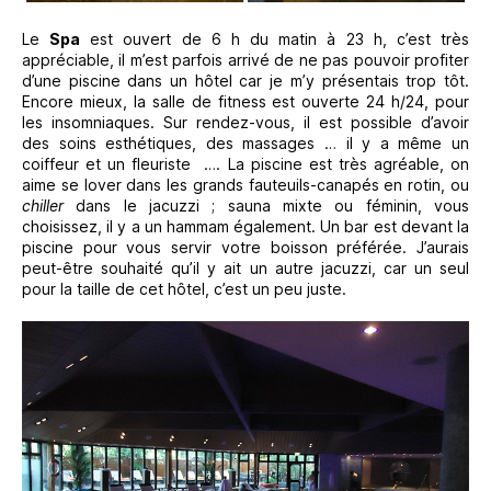
Le
Spa
est ouvert de 6 h du matin à 23 h, c’est très
appréciable, il m’est parfois arrivé de ne pas pouvoir profiter
d’une piscine dans un hôtel car je m’y présentais trop tôt.
Encore mieux, la salle de fitness est ouverte 24 h/24, pour
les insomniaques. Sur rendez-vous, il est possible d’avoir
des soins esthétiques, des massages … il y a même un
coiffeur et un fleuriste …. La piscine est très agréable, on
aime se lover dans les grands fauteuils-canapés en rotin, ou
chiller
dans le jacuzzi ; sauna mixte ou féminin, vous
choisissez, il y a un hammam également. Un bar est devant la
piscine pour vous servir votre boisson préférée. J’aurais
peut-être souhaité qu’il y ait un autre jacuzzi, car un seul
pour la taille de cet hôtel, c’est un peu juste.