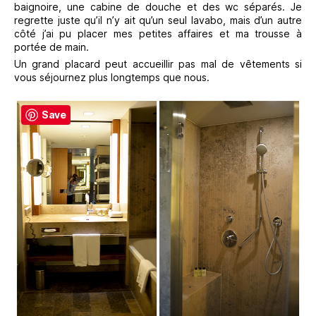
baignoire, une cabine de douche et des wc séparés. Je
regrette juste qu’il n’y ait qu’un seul lavabo, mais d’un autre
côté j’ai pu placer mes petites affaires et ma trousse à
portée de main.
Un grand placard peut accueillir pas mal de vêtements si
vous séjournez plus longtemps que nous.
Save