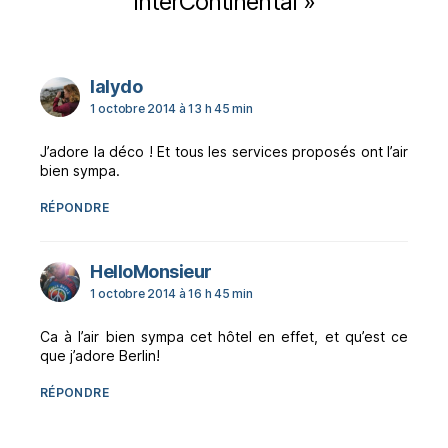
InterContinental »
dit :
lalydo
1 octobre 2014 à 13 h 45 min
J’adore la déco ! Et tous les services proposés ont l’air
bien sympa.
RÉPONDRE
dit :
HelloMonsieur
1 octobre 2014 à 16 h 45 min
Ca à l’air bien sympa cet hôtel en effet, et qu’est ce
que j’adore Berlin!
RÉPONDRE