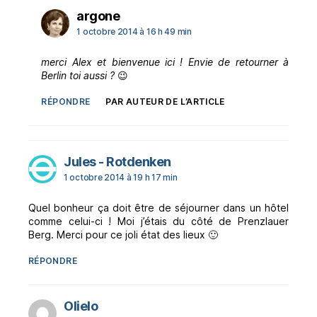
dit :
argone
1 octobre 2014 à 16 h 49 min
merci Alex et bienvenue ici ! Envie de retourner à
Berlin toi aussi ?
😉
RÉPONDRE
PAR AUTEUR DE L’ARTICLE
dit :
Jules - Rotdenken
1 octobre 2014 à 19 h 17 min
Quel bonheur ça doit être de séjourner dans un hôtel
comme celui-ci ! Moi j’étais du côté de Prenzlauer
Berg. Merci pour ce joli état des lieux 🙂
RÉPONDRE
dit :
Olielo