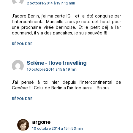
2 octobre 2014 à 19 h 12 min
J’adore Berlin, j’ai ma carte IGH et j’ai été conquise par
l’intercontinental Marseille alors je note cet hotel pour
une prochaine virée berlinoise. Et le petit déj a l’air
gourmand, il y a des pancakes, je suis sauvée !!!
RÉPONDRE
dit :
Solène - I love travelling
10 octobre 2014 à 15 h 19 min
J’ai pensé à toi hier depuis l’Intercontinental de
Genève !!! Celui de Berlin a l’air top aussi… Bisous
RÉPONDRE
dit :
argone
10 octobre 2014 à 15 h 53 min