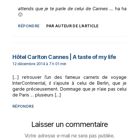
attends que je te parle de celui de Cannes …
ha ha
🙂
RÉPONDRE
PAR AUTEUR DE L’ARTICLE
dit :
Hôtel Carlton Cannes | A taste of my life
12 décembre 2014 à 7 h 01 min
[…] retrouver l’un des fameux carnets de voyage
InterContinental, il s’ajoute à celui de Berlin, que je
garde précieusement. Dommage que je n’aie pas celui
de Paris … plusieurs […]
RÉPONDRE
Laisser un commentaire
Votre adresse e-mail ne sera pas publiée.