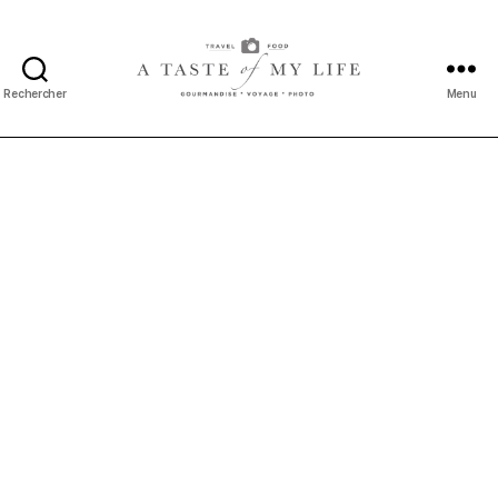
Rechercher
Menu
A
taste
of
my
life