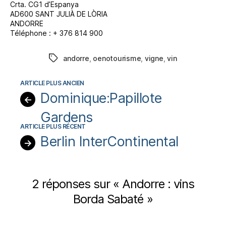
Crta. CG1 d’Espanya
AD600 SANT JULIÀ DE LÒRIA
ANDORRE
Téléphone : + 376 814 900
andorre
,
oenotourisme
,
vigne
,
vin
Étiquettes
Dominique:Papillote
←
Gardens
Berlin InterContinental
→
2 réponses sur « Andorre : vins
Borda Sabaté »