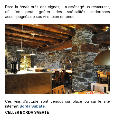
Dans la
borda
près des vignes, il a aménagé un restaurant,
où l’on peut goûter des spécialités andorranes
accompagnés de ses vins, bien entendu.
Ces vins d’altitude sont vendus sur place ou sur le site
internet
Borda Sabaté
.
CELLER BORDA SABATÉ