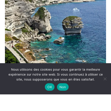
Nous utilisons des cookies pour vous garantir la meilleure
expérience sur notre site web. Si vous continuez à utiliser ce
Me suivre sur Instagram
site, nous supposerons que vous en êtes satisfait.
OK
Non