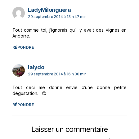
dit :
LadyMilonguera
29 septembre 2014 à 13 h 47 min
Tout comme toi, j’ignorais qu’il y avait des vignes en
Andorre…
RÉPONDRE
dit :
lalydo
29 septembre 2014 à 16 h 00 min
Tout ceci me donne envie d’une bonne petite
dégustation… 😉
RÉPONDRE
Laisser un commentaire