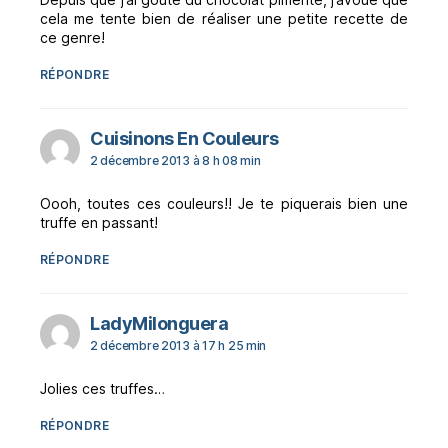
cela me tente bien de réaliser une petite recette de
ce genre!
RÉPONDRE
dit :
Cuisinons En Couleurs
2 décembre 2013 à 8 h 08 min
Oooh, toutes ces couleurs!! Je te piquerais bien une
truffe en passant!
RÉPONDRE
dit :
LadyMilonguera
2 décembre 2013 à 17 h 25 min
Jolies ces truffes…
RÉPONDRE