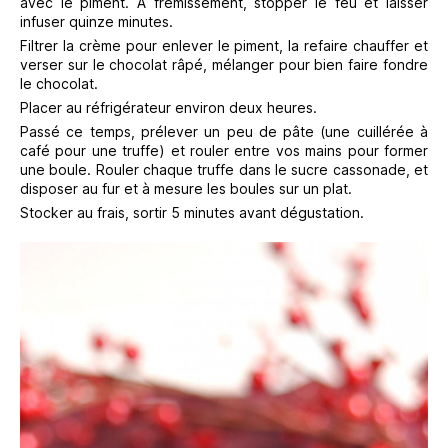
avec le piment. A frémissement, stopper le feu et laisser
infuser quinze minutes.
Filtrer la crème pour enlever le piment, la refaire chauffer et
verser sur le chocolat râpé, mélanger pour bien faire fondre
le chocolat.
Placer au réfrigérateur environ deux heures.
Passé ce temps, prélever un peu de pâte (une cuillérée à
café pour une truffe) et rouler entre vos mains pour former
une boule. Rouler chaque truffe dans le sucre cassonade, et
disposer au fur et à mesure les boules sur un plat.
Stocker au frais, sortir 5 minutes avant dégustation.