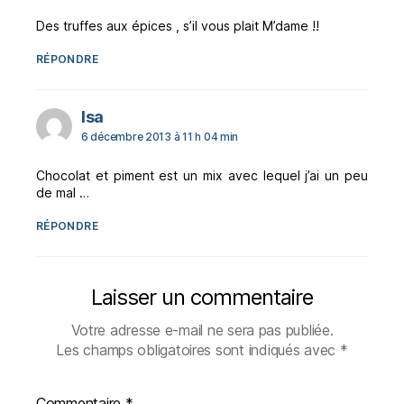
Des truffes aux épices , s’il vous plait M’dame !!
RÉPONDRE
dit :
Isa
6 décembre 2013 à 11 h 04 min
Chocolat et piment est un mix avec lequel j’ai un peu
de mal …
RÉPONDRE
Laisser un commentaire
Votre adresse e-mail ne sera pas publiée.
Les champs obligatoires sont indiqués avec
*
Commentaire
*