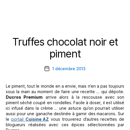
Truffes chocolat noir et
Catégories
piment
1 décembre 2013
Date
de
l’article
Le piment, tout le monde en a envie, mais n’en a pas toujours
sous la main au moment de faire une recette … qui dépote.
Ducros Premium
arrive alors à la rescousse avec son
piment séché coupé en rondelles. Facile à doser, il est utilisé
ici infusé dans la crème … une astuce qu’on pourrait utiliser
aussi pour une ganache destinée à garnir des macarons. Sur
le
portail
Cuisine AZ
vous trouverez d’autres recettes de
blogueurs réalisées avec ces épices sélectionnées par