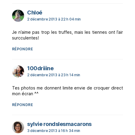
dit :
Chloé
2 décembre 2013 à 22 h 04 min
Je n’aime pas trop les truffes, mais les tiennes ont l’air
surcculentes!
RÉPONDRE
dit :
100driiine
2 décembre 2013 à 23 h 14 min
Tes photos me donnent limite envie de croquer direct
mon écran ^^
RÉPONDRE
dit :
sylvie rondslesmacarons
3 décembre 2013 à 16 h 34 min