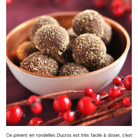
Ce piment en rondelles Ducros est très facile à doser, c’est