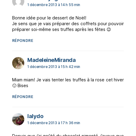
1 décembre 2013 à 14 h 55 min
Bonne idée pour le dessert de Noël!
Je sens que je vais préparer des coffrets pour pouvoir
préparer soi-même ses truffes après les fêtes 😉
RÉPONDRE
dit :
MadeleineMiranda
1 décembre 2013 à 15 h 42 min
Miam miam! Je vais tenter les truffes à la rose cet hiver
🙂 Bises
RÉPONDRE
dit :
lalydo
1 décembre 2013 à 17 h 36 min
Depuis que j’ai goûté du chocolat pimenté, j’avoue que