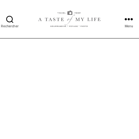
Rechercher
Menu
A
taste
of
my
life