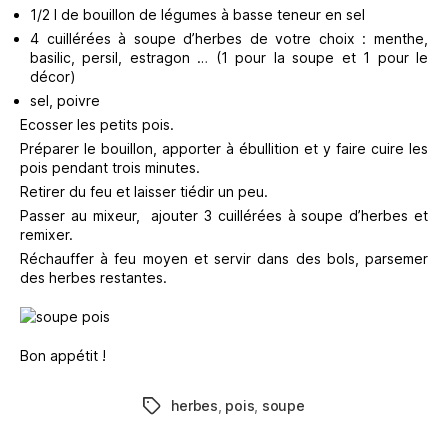
1/2 l de bouillon de légumes à basse teneur en sel
4 cuillérées à soupe d’herbes de votre choix : menthe,
basilic, persil, estragon … (1 pour la soupe et 1 pour le
décor)
sel, poivre
Ecosser les petits pois.
Préparer le bouillon, apporter à ébullition et y faire cuire les
pois pendant trois minutes.
Retirer du feu et laisser tiédir un peu.
Passer au mixeur, ajouter 3 cuillérées à soupe d’herbes et
remixer.
Réchauffer à feu moyen et servir dans des bols, parsemer
des herbes restantes.
Bon appétit !
herbes
,
pois
,
soupe
Étiquettes