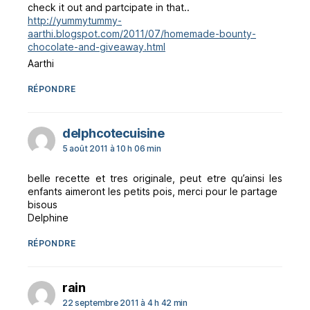
check it out and partcipate in that..
http://yummytummy-
aarthi.blogspot.com/2011/07/homemade-bounty-
chocolate-and-giveaway.html
Aarthi
RÉPONDRE
dit :
delphcotecuisine
5 août 2011 à 10 h 06 min
belle recette et tres originale, peut etre qu’ainsi les
enfants aimeront les petits pois, merci pour le partage
bisous
Delphine
RÉPONDRE
dit :
rain
22 septembre 2011 à 4 h 42 min