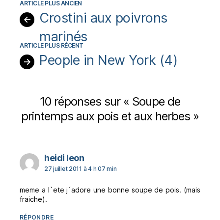
Crostini aux poivrons
←
marinés
People in New York (4)
→
10 réponses sur « Soupe de
printemps aux pois et aux herbes »
dit :
heidi leon
27 juillet 2011 à 4 h 07 min
meme a l`ete j´adore une bonne soupe de pois. (mais
fraiche).
RÉPONDRE