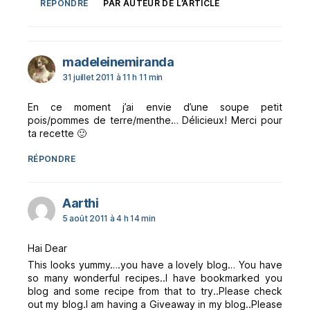
RÉPONDRE
PAR AUTEUR DE L’ARTICLE
dit :
madeleinemiranda
31 juillet 2011 à 11 h 11 min
En ce moment j’ai envie d’une soupe petit
pois/pommes de terre/menthe… Délicieux! Merci pour
ta recette 🙂
RÉPONDRE
dit :
Aarthi
5 août 2011 à 4 h 14 min
Hai Dear
This looks yummy….you have a lovely blog… You have
so many wonderful recipes..I have bookmarked you
blog and some recipe from that to try..Please check
out my blog.I am having a Giveaway in my blog..Please