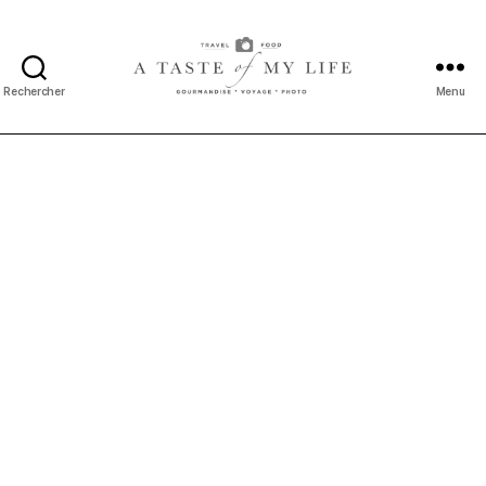
Rechercher
Menu
A
taste
of
my
life