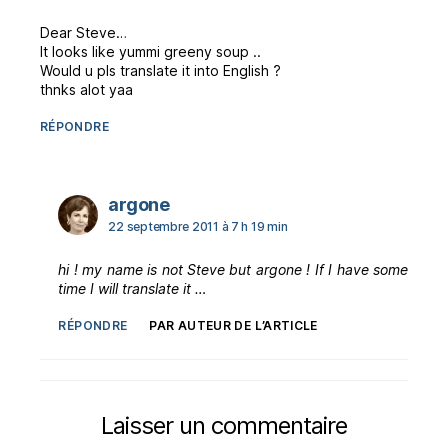
Dear Steve…
It looks like yummi greeny soup ..
Would u pls translate it into English ?
thnks alot yaa
RÉPONDRE
dit :
argone
22 septembre 2011 à 7 h 19 min
hi ! my name is not Steve but argone ! If I have some
time I will translate it …
RÉPONDRE
PAR AUTEUR DE L’ARTICLE
Laisser un commentaire