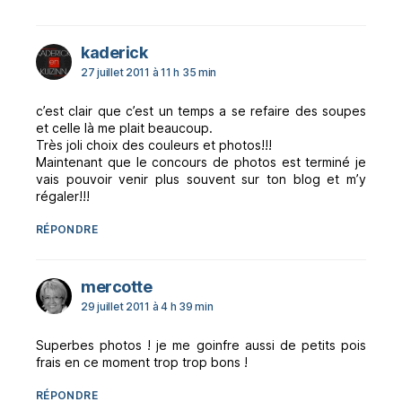
dit :
kaderick
27 juillet 2011 à 11 h 35 min
c’est clair que c’est un temps a se refaire des soupes
et celle là me plait beaucoup.
Très joli choix des couleurs et photos!!!
Maintenant que le concours de photos est terminé je
vais pouvoir venir plus souvent sur ton blog et m’y
régaler!!!
RÉPONDRE
dit :
mercotte
29 juillet 2011 à 4 h 39 min
Superbes photos ! je me goinfre aussi de petits pois
frais en ce moment trop trop bons !
RÉPONDRE