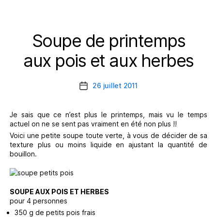
Soupe de printemps
Catégories
aux pois et aux herbes
26 juillet 2011
Date
de
l’article
Je sais que ce n’est plus le printemps, mais vu le temps
actuel on ne se sent pas vraiment en été non plus !!
Voici une petite soupe toute verte, à vous de décider de sa
texture plus ou moins liquide en ajustant la quantité de
bouillon.
SOUPE AUX POIS ET HERBES
pour 4 personnes
350 g de petits pois frais