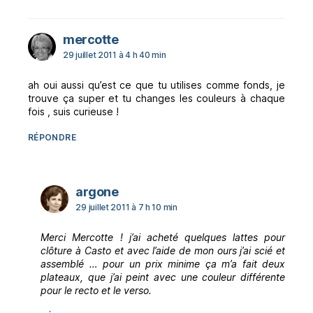
dit :
mercotte
29 juillet 2011 à 4 h 40 min
ah oui aussi qu’est ce que tu utilises comme fonds, je
trouve ça super et tu changes les couleurs à chaque
fois , suis curieuse !
RÉPONDRE
dit :
argone
29 juillet 2011 à 7 h 10 min
Merci Mercotte ! j’ai acheté quelques lattes pour
clôture à Casto et avec l’aide de mon ours j’ai scié et
assemblé … pour un prix minime ça m’a fait deux
plateaux, que j’ai peint avec une couleur différente
pour le recto et le verso.