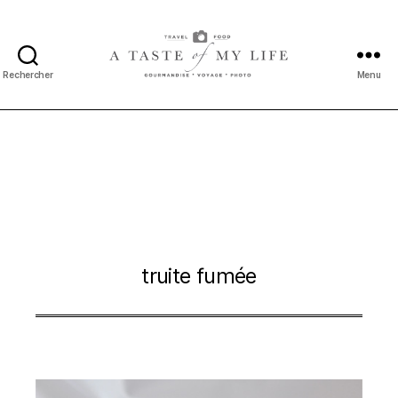
Rechercher
Menu
A
taste
of
my
life
truite fumée