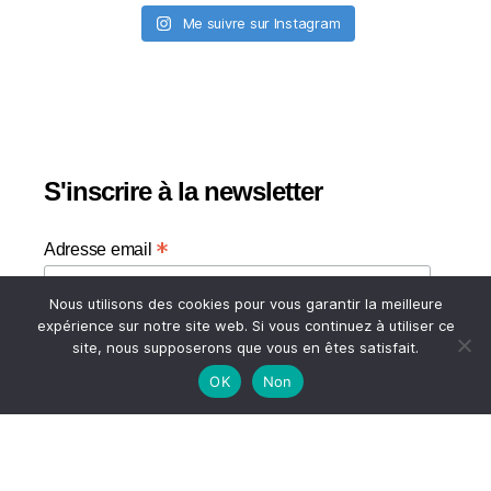
Me suivre sur Instagram
S'inscrire à la newsletter
*
Adresse email
Nous utilisons des cookies pour vous garantir la meilleure
Votre adresse email
expérience sur notre site web. Si vous continuez à utiliser ce
site, nous supposerons que vous en êtes satisfait.
OK
Non
HAUT