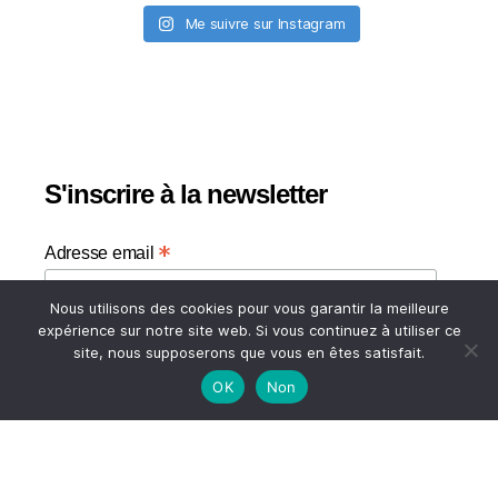
Me suivre sur Instagram
S'inscrire à la newsletter
*
Adresse email
Nous utilisons des cookies pour vous garantir la meilleure
Votre adresse email
expérience sur notre site web. Si vous continuez à utiliser ce
site, nous supposerons que vous en êtes satisfait.
OK
Non
HAUT