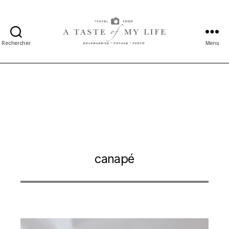
Rechercher
Menu
A
taste
of
my
life
canapé