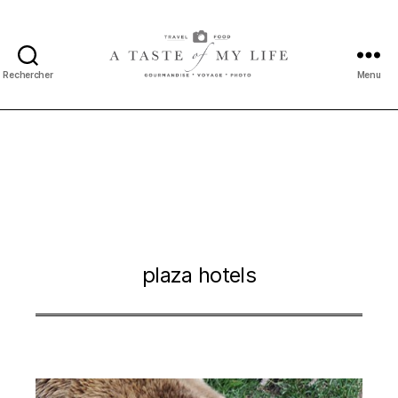
Rechercher
Menu
A
taste
of
my
life
plaza hotels