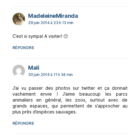
dit :
MadeleineMiranda
29 juin 2014 à 23 h 13 min
C’est si sympa! A visiter! 🙂
RÉPONDRE
dit :
Mali
30 juin 2014 à 11 h 34 min
J’ai vu passer des photos sur twitter et ça donnait
vachement envie ! J’aime beaucoup les parcs
animaliers en général, les zoos, surtout avec de
grands espaces, qui permettent de s’approcher au
plus près d’espèces sauvages.
RÉPONDRE