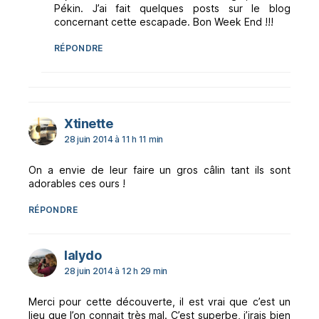
Pékin. J’ai fait quelques posts sur le blog
concernant cette escapade. Bon Week End !!!
RÉPONDRE
dit :
Xtinette
28 juin 2014 à 11 h 11 min
On a envie de leur faire un gros câlin tant ils sont
adorables ces ours !
RÉPONDRE
dit :
lalydo
28 juin 2014 à 12 h 29 min
Merci pour cette découverte, il est vrai que c’est un
lieu que l’on connait très mal. C’est superbe, j’irais bien