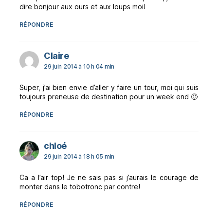
dire bonjour aux ours et aux loups moi!
RÉPONDRE
dit :
Claire
29 juin 2014 à 10 h 04 min
Super, j’ai bien envie d’aller y faire un tour, moi qui suis
toujours preneuse de destination pour un week end 🙂
RÉPONDRE
dit :
chloé
29 juin 2014 à 18 h 05 min
Ca a l’air top! Je ne sais pas si j’aurais le courage de
monter dans le tobotronc par contre!
RÉPONDRE