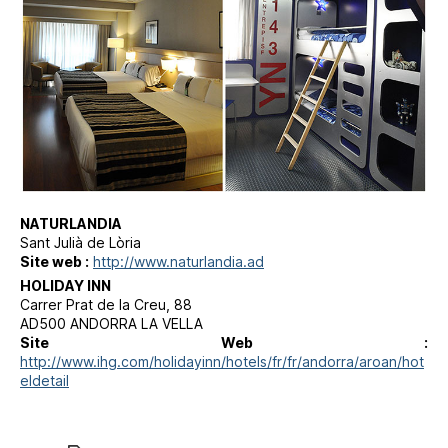
NATURLANDIA
Sant Julià de Lòria
Site web :
http://www.naturlandia.ad
HOLIDAY INN
Carrer Prat de la Creu, 88
AD500 ANDORRA LA VELLA
Site Web :
http://www.ihg.com/holidayinn/hotels/fr/fr/andorra/aroan/hot
eldetail