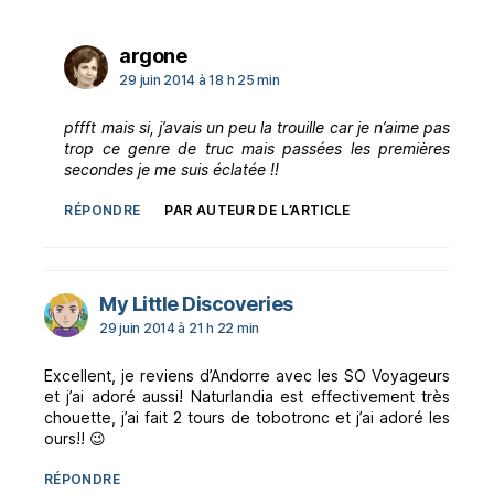
dit :
argone
29 juin 2014 à 18 h 25 min
pffft mais si, j’avais un peu la trouille car je n’aime pas
trop ce genre de truc mais passées les premières
secondes je me suis éclatée !!
RÉPONDRE
PAR AUTEUR DE L’ARTICLE
dit :
My Little Discoveries
29 juin 2014 à 21 h 22 min
Excellent, je reviens d’Andorre avec les SO Voyageurs
et j’ai adoré aussi! Naturlandia est effectivement très
chouette, j’ai fait 2 tours de tobotronc et j’ai adoré les
ours!! 😉
RÉPONDRE