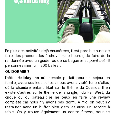
En plus des activités déjà énumérées, il est possible aussi de
faire des promenades à cheval (une heure), de faire de la
randonnée avec un guide, ou de se bagarrer au
paint ball
(6
personnes minimum, 200 balles).
OÙ DORMIR ?
l’hôtel
Holiday Inn
m’a semblé parfait pour un séjour en
famille, avec ses kids suites : nous avons visité l’une d’elles,
où la chambre enfant était sur le thème du Cosmos. Il en
existe d’autres sur le thème de la jungle, du Far West, du
cirque ou du bateau ; je ne peux en faire une review
complète car nous n’y avons pas dormi. A midi on peut s’y
restaurer avec un buffet bien garni et aussi un service à
table. On y trouve également un centre fitness, pour se