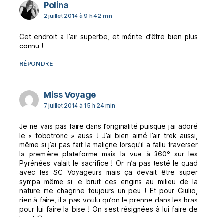
dit :
Polina
2 juillet 2014 à 9 h 42 min
Cet endroit a l’air superbe, et mérite d’être bien plus
connu !
RÉPONDRE
dit :
Miss Voyage
7 juillet 2014 à 15 h 24 min
Je ne vais pas faire dans l’originalité puisque j’ai adoré
le « tobotronc » aussi ! J’ai bien aimé l’air trek aussi,
même si j’ai pas fait la maligne lorsqu’il a fallu traverser
la première plateforme mais la vue à 360° sur les
Pyrénées valait le sacrifice ! On n’a pas testé le quad
avec les SO Voyageurs mais ça devait être super
sympa même si le bruit des engins au milieu de la
nature me chagrine toujours un peu ! Et pour Giulio,
rien à faire, il a pas voulu qu’on le prenne dans les bras
pour lui faire la bise ! On s’est résignées à lui faire de