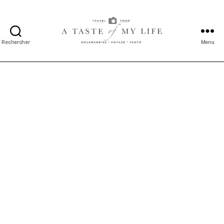
Rechercher
Menu
A
taste
of
my
life