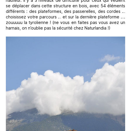
hauteur. Il y a 3 niveaux de difficulté pour ceux qui veulent
se déplacer dans cette structure en bois, avec 54 éléments
différents : des plateformes, des passerelles, des cordes …
choisissez votre parcours … et sur la dernière plateforme ….
zouuuuu la tyrolienne ! (ne vous en faites pas vous avez un
harnais, on n’oublie pas la sécurité chez Naturlandia !)