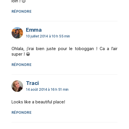
loin ! 😉
RÉPONDRE
dit :
Emma
10 juillet 2014 à 10 h 55 min
Ohlala, j’irai bien juste pour le toboggan ! Ca a l’air
super ! 😀
RÉPONDRE
dit :
Traci
14 août 2014 à 16 h 51 min
Looks like a beautiful place!
RÉPONDRE