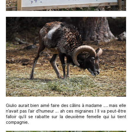
Giulio aurait bien aimé faire des câlins à madame …. mais elle
n’avait pas l’air d’humeur … ah ces migraines ! Il va peut-être
falloir qu’il se rabatte sur la deuxième femelle qui lui tient
compagnie.