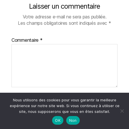
Laisser un commentaire
Votre adresse e-mail ne sera pas publiée.
Les champs obligatoires sont indiqués avec
*
Commentaire
*
Nom
*
Nous utilisons des cookies pour vous garantir la meilleure
expérience sur notre site web. Si vous continuez à utiliser ce
site, nous supposerons que vous en êtes satisfait.
OK
Non
E-mail
*