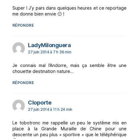
Super ! J’y pars dans quelques heures et ce reportage
me donne bien envie 🙂 !
RÉPONDRE
dit :
LadyMilonguera
27 juin 2014 à 7 h 36 min
Je connais mal l’Andorre, mais ça semble être une
chouette destination nature…
RÉPONDRE
dit :
Cloporte
27 juin 2014 à 11 h 24 min
Le tobotronc me rappelle un peu le système mis en
place à la Grande Muraille de Chine pour une
descente un peu plus « sportive » que le téléphérique