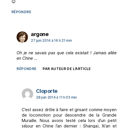
😉
RÉPONDRE
dit :
argone
27 juin 2014 à 16 h 21 min
Oh je ne savais pas que cela existait ! Jamais allée
en Chine …
RÉPONDRE
PAR AUTEUR DE L’ARTICLE
dit :
Cloporte
28 juin 2014 à 11 h 03 min
C’est assez drôle à faire et grisant comme moyen
de locomotion pour descendre de la Grande
Muraille. Nous avons testé cela lors d’un petit
séjour en Chine l’an dernier : Shangaï, Xi’an et