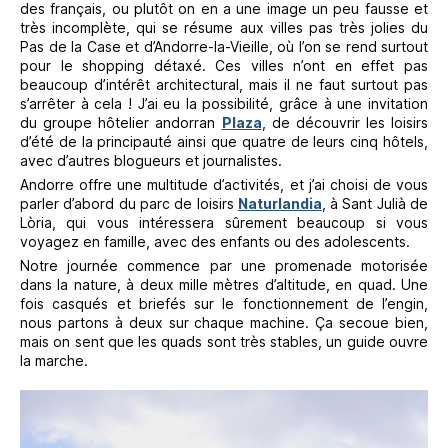
des français, ou plutôt on en a une image un peu fausse et
très incomplète, qui se résume aux villes pas très jolies du
Pas de la Case et d’Andorre-la-Vieille, où l’on se rend surtout
pour le shopping détaxé. Ces villes n’ont en effet pas
beaucoup d’intérêt architectural, mais il ne faut surtout pas
s’arrêter à cela ! J’ai eu la possibilité, grâce à une invitation
du groupe hôtelier andorran
Plaza
, de découvrir les loisirs
d’été de la principauté ainsi que quatre de leurs cinq hôtels,
avec d’autres blogueurs et journalistes.
Andorre offre une multitude d’activités, et j’ai choisi de vous
parler d’abord du parc de loisirs
Naturlandia
, à Sant Julià de
Lòria, qui vous intéressera sûrement beaucoup si vous
voyagez en famille, avec des enfants ou des adolescents.
Notre journée commence par une promenade motorisée
dans la nature, à deux mille mètres d’altitude, en quad. Une
fois casqués et briefés sur le fonctionnement de l’engin,
nous partons à deux sur chaque machine. Ça secoue bien,
mais on sent que les quads sont très stables, un guide ouvre
la marche.