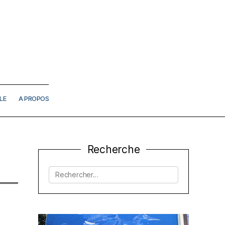
LE
A PROPOS
Recherche
Rechercher :