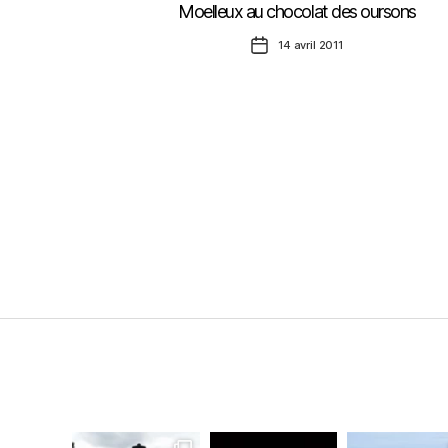
Moelleux au chocolat des oursons
Date
14 avril 2011
de
l’article