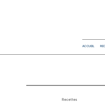
ACCUEIL
RE
Catégories
Recettes