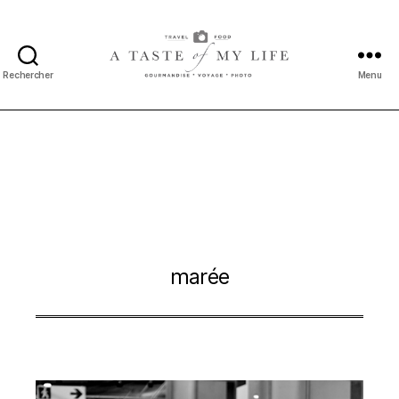
Rechercher
Menu
A
taste
of
my
life
marée