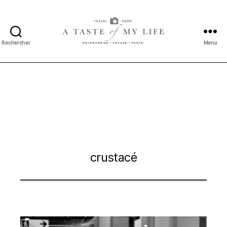
Rechercher
Menu
A
taste
of
my
life
crustacé