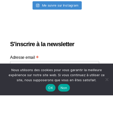
Me suivre sur Instagram
S'inscrire à la newsletter
*
Adresse email
Nous utilisons des cookies pour vous garantir la meilleure
Votre adresse email
expérience sur notre site web. Si vous continuez à utiliser ce
site, nous supposerons que vous en êtes satisfait.
OK
Non
HAUT