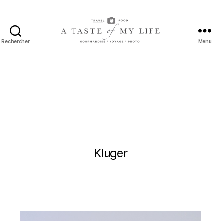
Rechercher
Menu
A
taste
of
my
life
Kluger