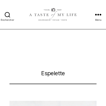
Rechercher
Menu
A
taste
of
my
life
Espelette