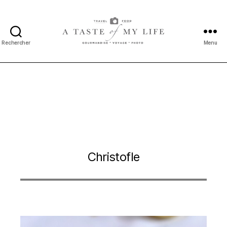
Rechercher
Menu
A
taste
of
my
life
Christofle