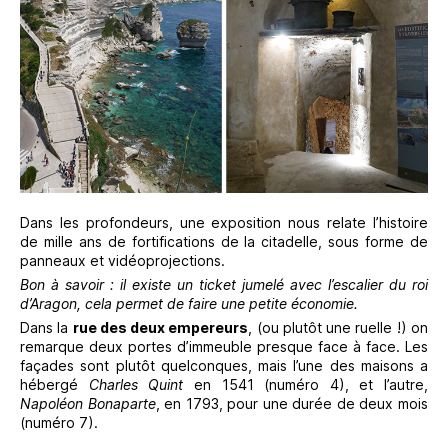
Dans les profondeurs, une exposition nous relate l’histoire
de mille ans de fortifications de la citadelle, sous forme de
panneaux et vidéoprojections.
Bon à savoir : il existe un ticket jumelé avec l’escalier du roi
d’Aragon, cela permet de faire une petite économie.
Dans la
rue des deux empereurs
, (ou plutôt une ruelle !) on
remarque deux portes d’immeuble presque face à face. Les
façades sont plutôt quelconques, mais l’une des maisons a
hébergé
Charles Quint
en 1541 (numéro 4), et l’autre,
Napoléon Bonaparte
, en 1793, pour une durée de deux mois
(numéro 7).