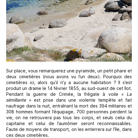
Sur place, vous remarquerez une pyramide, un petit phare et
deux cimetières (nous avons vu l’un deux). Pourquoi des
cimetières ici, alors qu’il n’y a aucune habitation ? Il s’est
produit un drame le 14 février 1855, au sud-ouest de cet îlot.
Pendant la guerre de Crimée, la frégate à voile «
La
sémillante
» est prise dans une violente tempête et fait
naufrage dans la nuit, entraînant la mort des 394 militaires et
308 hommes formant l’équipage. 700 personnes perdent la
vie, on ne retrouvera pas tous les corps, et seuls celui du
capitaine et celui de l’aumônier seront reconnaissables.
Faute de moyens de transport, on les enterrera sur l’île, dans
ces deux cimetières.