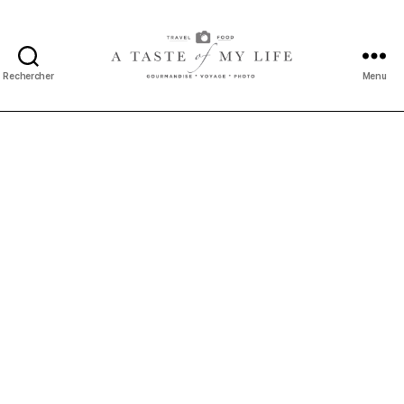
Rechercher
Menu
A
taste
of
my
life