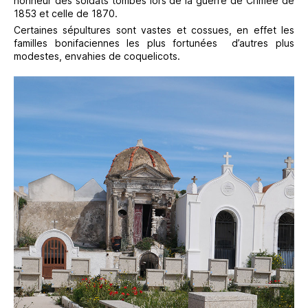
honneur des soldats tombés lors de la guerre de Crimée de
1853 et celle de 1870.
Certaines sépultures sont vastes et cossues, en effet les
familles bonifaciennes les plus fortunées
d’autres plus
modestes, envahies de coquelicots.