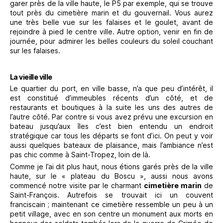
garer près de la ville haute, le P5 par exemple, qui se trouve
tout près du cimetière marin et du gouvernail. Vous aurez
une très belle vue sur les falaises et le goulet, avant de
rejoindre à pied le centre ville. Autre option, venir en fin de
journée, pour admirer les belles couleurs du soleil couchant
sur les falaises.
La vieille ville
Le quartier du port, en ville basse, n’a que peu d’intérêt, il
est constitué d’immeubles récents d’un côté, et de
restaurants et boutiques à la suite les uns des autres de
l’autre côté. Par contre si vous avez prévu une excursion en
bateau jusqu’aux îles c’est bien entendu un endroit
stratégique car tous les départs se font d’ici. On peut y voir
aussi quelques bateaux de plaisance, mais l’ambiance n’est
pas chic comme à Saint-Tropez, loin de là.
Comme je l’ai dit plus haut, nous étions garés près de la ville
haute, sur le « plateau du Boscu », aussi nous avons
commencé notre visite par le charmant
cimetière marin
de
Saint-François. Autrefois se trouvait ici un couvent
franciscain ; maintenant ce cimetière ressemble un peu à un
petit village, avec en son centre un monument aux morts en