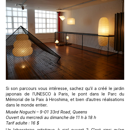
Si son parcours vous intéresse, sachez qu’il a créé le jardin
japonais de l’UNESCO à Paris, le pont dans le Parc du
Mémorial de la Paix à Hiroshima, et bien d’autres réalisations
dans le monde entier.
Musée Noguchi – 9-01 33rd Road, Queens
Ouvert du mercredi au dimanche de 11 h à 18 h
Tarif adulte : 16 $
Un laboratoire artistique à ciel ouvert ? C’est ainsi qu’on