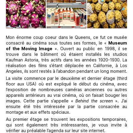
Mon énorme coup coeur dans le Queens, ce fut ce musée
consacré au cinéma sous toutes ses formes, le «
Museum
of the Moving Image
». Ouvert au public en 1998, il se
trouve dans le bâtiment où étaient installés les studios
Kaufman Astoria, très actifs dans les années 1920-1930. La
réalisation des films s’étant déplacée en Californie, à Los
Angeles, ils sont restés à l’abandon pendant un long moment.
La visite commence par le deuxième et dernier étage (third
floor aux USA) où est expliqué le début du cinéma, avec
l’exposition de nombreuses caméras anciennes ou autres
appareils antérieurs au vrai cinéma, où on faisait bouger les
images. Cette partie s’appelle «
Behind the screen
». J’ai
ensuite été très intéressée par la partie consacrée au
montage et aux effets spéciaux.
Au premier étage se trouvent les expositions temporaires,
qui sont également très intéressantes, je vous invite à
vérifier au préalable l’agenda sur leur site internet.