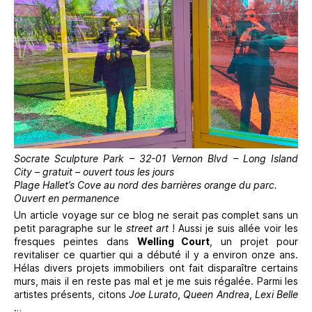
Socrate Sculpture Park – 32-01 Vernon Blvd – Long Island
City – gratuit – ouvert tous les jours
Plage Hallet’s Cove au nord des barrières orange du parc.
Ouvert en permanence
Un article voyage sur ce blog ne serait pas complet sans un
petit paragraphe sur le
street art
! Aussi je suis allée voir les
fresques peintes dans
Welling Court
, un projet pour
revitaliser ce quartier qui a débuté il y a environ onze ans.
Hélas divers projets immobiliers ont fait disparaître certains
murs, mais il en reste pas mal et je me suis régalée. Parmi les
artistes présents, citons
Joe Lurato
,
Queen Andrea
,
Lexi Belle
…