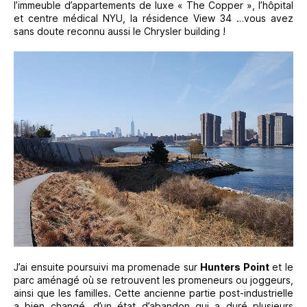
l’immeuble d’appartements de luxe « The Copper », l’hôpital
et centre médical NYU, la résidence View 34 …vous avez
sans doute reconnu aussi le Chrysler building !
J’ai ensuite poursuivi ma promenade sur
Hunters Point
et le
parc aménagé où se retrouvent les promeneurs ou joggeurs,
ainsi que les familles. Cette ancienne partie post-industrielle
a bien changé, d’un état d’abandon qui a duré plusieurs