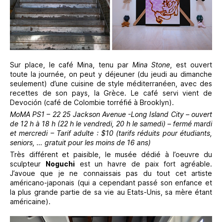
Sur place, le café Mina, tenu par
Mina Stone
, est ouvert
toute la journée, on peut y déjeuner (du jeudi au dimanche
seulement) d’une cuisine de style méditerranéen, avec des
recettes de son pays, la Grèce. Le café servi vient de
Devoción (café de Colombie torréfié à Brooklyn).
MoMA PS1 – 22 25 Jackson Avenue -Long Island City – ouvert
de 12 h à 18 h (22 h le vendredi, 20 h le samedi) – fermé mardi
et mercredi – Tarif adulte : $10 (tarifs réduits pour étudiants,
seniors, … gratuit pour les moins de 16 ans)
Très différent et paisible, le musée dédié à l’oeuvre du
sculpteur
Noguchi
est un havre de paix fort agréable.
J’avoue que je ne connaissais pas du tout cet artiste
américano-japonais (qui a cependant passé son enfance et
la plus grande partie de sa vie au Etats-Unis, sa mère étant
américaine).