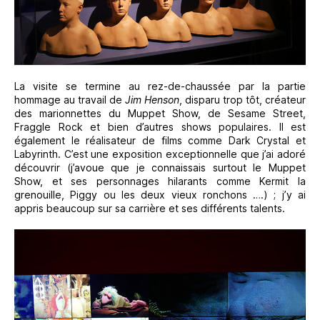
La visite se termine au rez-de-chaussée par la partie
hommage au travail de
Jim Henson
, disparu trop tôt, créateur
des marionnettes du Muppet Show, de Sesame Street,
Fraggle Rock et bien d’autres shows populaires. Il est
également le réalisateur de films comme Dark Crystal et
Labyrinth. C’est une exposition exceptionnelle que j’ai adoré
découvrir (j’avoue que je connaissais surtout le Muppet
Show, et ses personnages hilarants comme Kermit la
grenouille, Piggy ou les deux vieux ronchons ….) ; j’y ai
appris beaucoup sur sa carrière et ses différents talents.