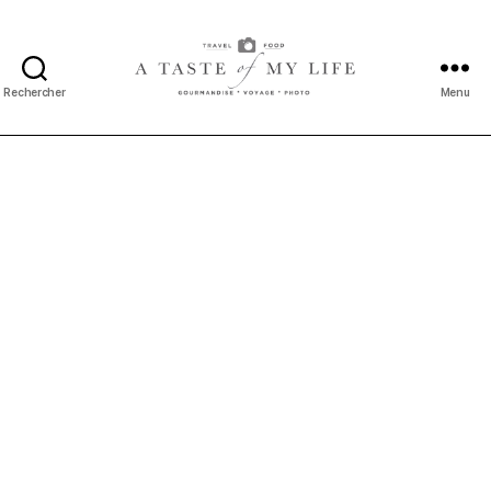
Rechercher
Menu
A
taste
of
my
life