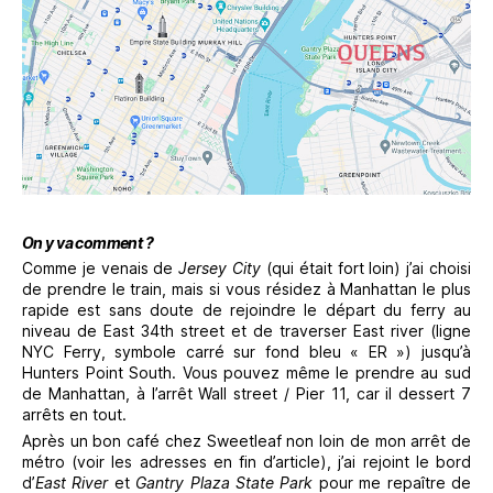
On y va comment ?
Comme je venais de
Jersey City
(qui était fort loin) j’ai choisi
de prendre le train, mais si vous résidez à Manhattan le plus
rapide est sans doute de rejoindre le départ du ferry au
niveau de East 34th street et de traverser East river (ligne
NYC Ferry, symbole carré sur fond bleu « ER ») jusqu’à
Hunters Point South. Vous pouvez même le prendre au sud
de Manhattan, à l’arrêt Wall street / Pier 11, car il dessert 7
arrêts en tout.
Après un bon café chez Sweetleaf non loin de mon arrêt de
métro (voir les adresses en fin d’article), j’ai rejoint le bord
d’
East River
et
Gantry Plaza State Park
pour me repaître de