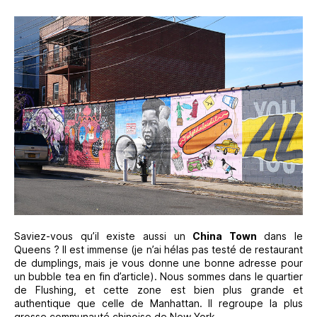
Saviez-vous qu’il existe aussi un
China Town
dans le
Queens ? Il est immense (je n’ai hélas pas testé de restaurant
de dumplings, mais je vous donne une bonne adresse pour
un bubble tea en fin d’article). Nous sommes dans le quartier
de Flushing, et cette zone est bien plus grande et
authentique que celle de Manhattan. Il regroupe la plus
grosse communauté chinoise de New York.