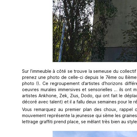
Sur l’immeuble à côté se trouve la semeuse du collect
prenez une photo de celle-ci depuis le 7ème ou 8ème é
photo !). Ce regroupement d’artistes d’horizons diffé
oeuvres murales immersives et sensorielles … ils ont ma
artistes Ankhone, Zek, Zius, Dodo, qui ont fait le dépla
décoré avec talent) et il a fallu deux semaines pour le ré
Vous remarquez au premier plan des choux, rappel que
mouvement représente la jeunesse qui sème les graines d
lettrage graffiti prend place, se mêlant très bien au sty