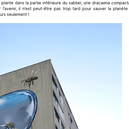
 La plante dans la partie inférieure du sablier, une
dracaena compact
l’avenir, il n’est peut-être pas trop tard pour sauver la planète
ours seulement !