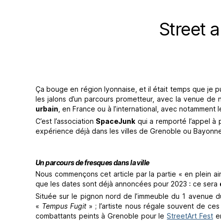
Street a
Ça bouge en région lyonnaise, et il était temps que je pu
les jalons d’un parcours prometteur, avec la venue de 
urbain
, en France ou à l’international, avec notamment l
C’est l’association
SpaceJunk
qui a remporté l’appel à p
expérience déjà dans les villes de Grenoble ou Bayonn
Un parcours de fresques dans la ville
Nous commençons cet article par la partie « en plein a
que les dates sont déjà annoncées pour 2023 : ce sera
Située sur le pignon nord de l’immeuble du 1 avenue d
«
Tempus Fugit
» ; l’artiste nous régale souvent de ce
combattants peints à Grenoble pour le
StreetArt Fest
en