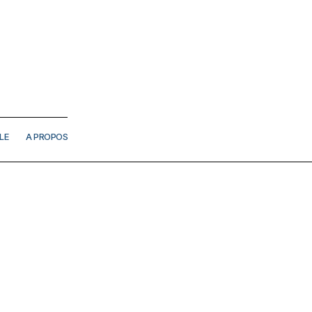
LE
A PROPOS