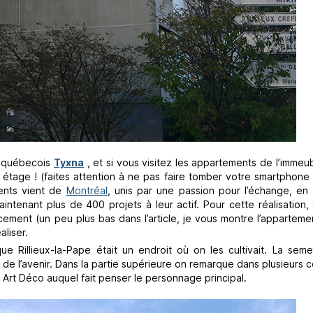
if québecois
Tyxna
, et si vous visitez les appartements de l’immeu
tage ! (faites attention à ne pas faire tomber votre smartphone 
rents vient de
Montréal
, unis par une passion pour l’échange, en 
intenant plus de 400 projets à leur actif. Pour cette réalisation,
cement (un peu plus bas dans l’article, je vous montre l’appartemen
aliser.
 Rillieux-la-Pape était un endroit où on les cultivait. La sem
e l’avenir. Dans la partie supérieure on remarque dans plusieurs c
le Art Déco auquel fait penser le personnage principal.