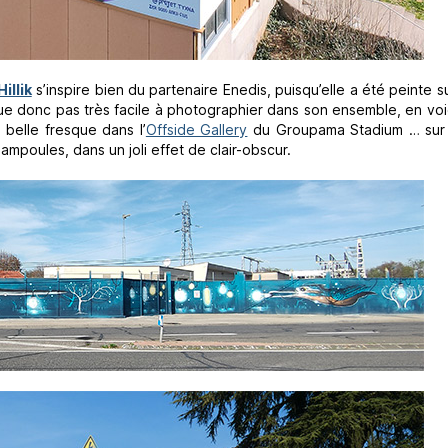
illik
s’inspire bien du partenaire Enedis, puisqu’elle a été peinte s
ongue donc pas très facile à photographier dans son ensemble, en vo
 belle fresque dans l’
Offside Gallery
du Groupama Stadium … sur 
mpoules, dans un joli effet de clair-obscur.