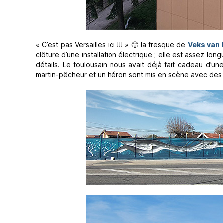
« C’est pas Versailles ici !!! » 🙂 la fresque de
Veks van H
clôture d’une installation électrique ; elle est assez l
détails. Le toulousain nous avait déjà fait cadeau d’une
martin-pêcheur et un héron sont mis en scène avec des a