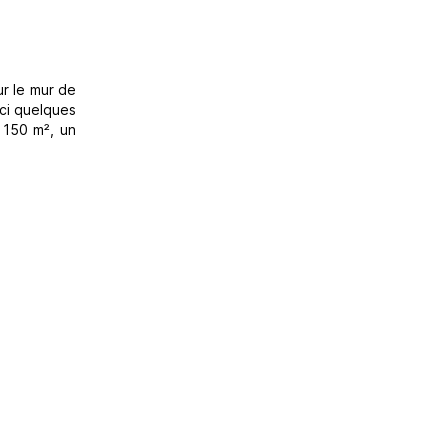
ur le mur de
ici quelques
150 m², un