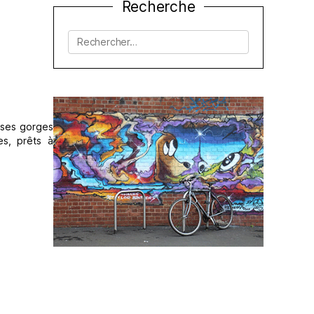
Recherche
Rechercher :
ses gorges
s, prêts à