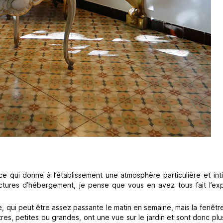
e qui donne à l’établissement une atmosphère particulière et inti
uctures d’hébergement, je pense que vous en avez tous fait l’ex
, qui peut être assez passante le matin en semaine, mais la fenêt
res, petites ou grandes, ont une vue sur le jardin et sont donc plu