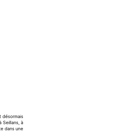
t désormais
 Seillans, à
rte dans une