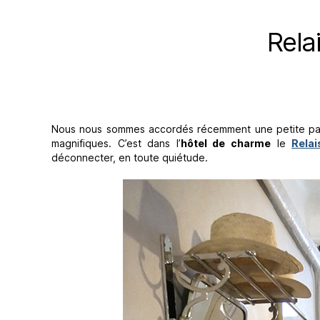
Rela
Nous nous sommes accordés récemment une petite pa
magnifiques. C’est dans l’
hôtel de charme
le
Rela
déconnecter, en toute quiétude.