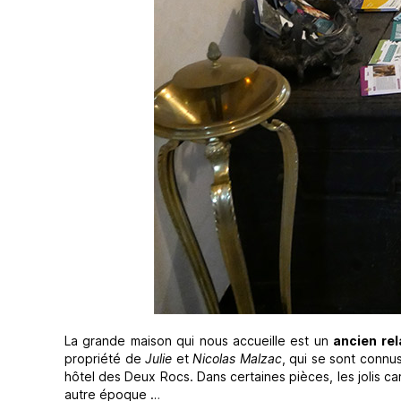
La grande maison qui nous accueille est un
ancien rel
propriété de
Julie
et
Nicolas Malzac
, qui se sont connus
hôtel des Deux Rocs. Dans certaines pièces, les jolis ca
autre époque …