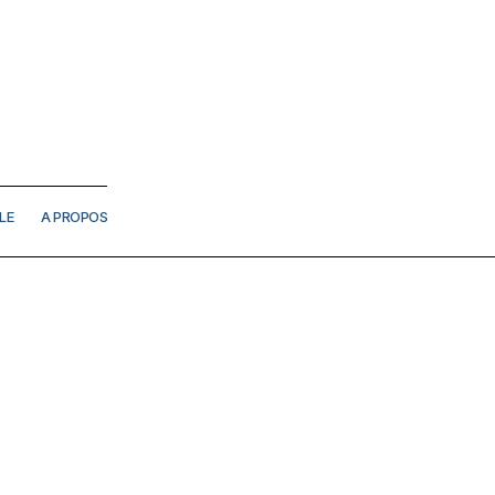
LE
A PROPOS