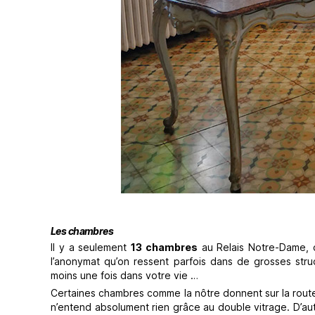
Les chambres
Il y a seulement
13 chambres
au Relais Notre-Dame, c
l’anonymat qu’on ressent parfois dans de grosses str
moins une fois dans votre vie …
Certaines chambres comme la nôtre donnent sur la route
n’entend absolument rien grâce au double vitrage. D’aut